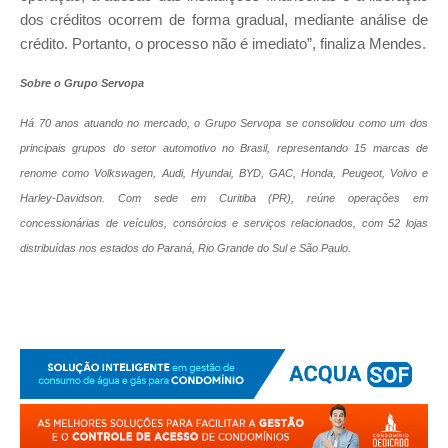
dos créditos ocorrem de forma gradual, mediante análise de
crédito. Portanto, o processo não é imediato”, finaliza Mendes.
Sobre o Grupo Servopa
Há 70 anos atuando no mercado, o Grupo Servopa se consolidou como um dos
principais grupos do setor automotivo no Brasil, representando 15 marcas de
renome como Volkswagen, Audi, Hyundai, BYD, GAC, Honda, Peugeot, Volvo e
Harley-Davidson. Com sede em Curitiba (PR), reúne operações em
concessionárias de veículos, consórcios e serviços relacionados, com 52 lojas
distribuídas nos estados do Paraná, Rio Grande do Sul e São Paulo.