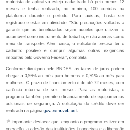
motorista de aplicativo esteja cadastrado há pelo menos 12
meses e tenha realizado, no mínimo, 100 corridas na
plataforma durante o período. Para taxistas, basta ser
registrado e estar em atividade. “São precauções voltadas a
garantir que os beneficiados sejam aqueles que utilizam o
automóvel como instrumento de trabalho, e não apenas como
meio de transporte. Além disso, o solicitante precisa ter o
cadastro positivo e cumprir algumas outras exigências
impostas pelo Governo Federal”, completa.
Conforme divulgado pelo BNDES, as taxas de juros podem
chegar a 0,99% ao mês para homens e 0,91% ao mês para
mulheres. O prazo de financiamento é de até 72 meses, com
carência máxima de seis meses. Para as motoristas, o
programa também permite o financiamento de equipamentos
adicionais de segurança. A solicitação do crédito deve ser
realizada na página
gov.br/movebrasil
.
“É importante destacar que, enquanto o programa estiver em
operação, a adesão das instituições financeiras e a liberação