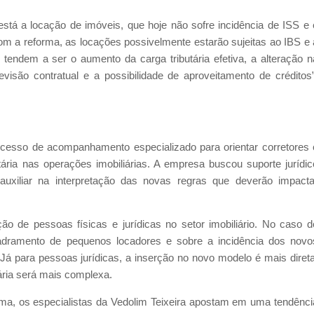
tá a locação de imóveis, que hoje não sofre incidência de ISS e 
com a reforma, as locações possivelmente estarão sujeitas ao IBS e 
tendem a ser o aumento da carga tributária efetiva, a alteração n
isão contratual e a possibilidade de aproveitamento de créditos”
rocesso de acompanhamento especializado para orientar corretores 
tária nas operações imobiliárias. A empresa buscou suporte jurídic
xiliar na interpretação das novas regras que deverão impacta
o de pessoas físicas e jurídicas no setor imobiliário. No caso d
dramento de pequenos locadores e sobre a incidência dos novo
 Já para pessoas jurídicas, a inserção no novo modelo é mais direta
ária será mais complexa.
ma, os especialistas da Vedolim Teixeira apostam em uma tendênci