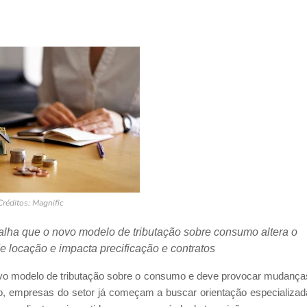
Créditos: Magnific
alha que o novo modelo de tributação sobre consumo altera o
locação e impacta precificação e contratos
novo modelo de tributação sobre o consumo e deve provocar mudança
io, empresas do setor já começam a buscar orientação especializad