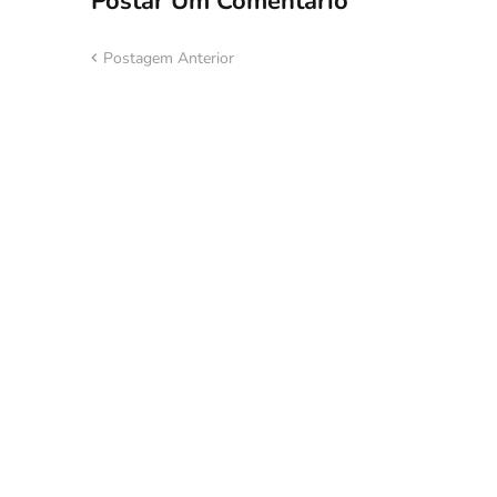
Postar Um Comentário
Postagem Anterior