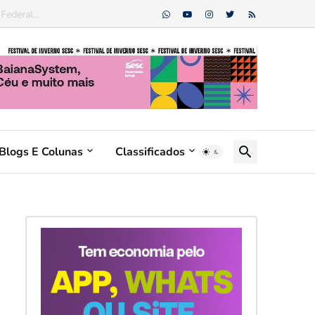
ederal...
Blogs E Colunas
Classificados