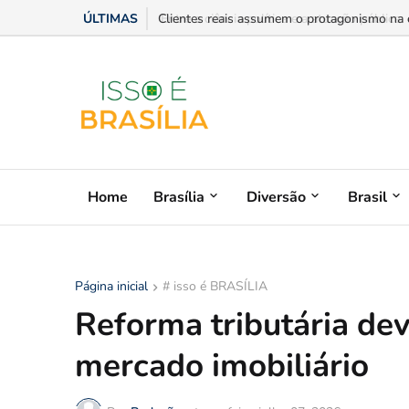
ÚLTIMAS
Entre a ciência política e a atuação pública:
Home
Brasília
Diversão
Brasil
Página inicial
# isso é BRASÍLIA
Reforma tributária dev
mercado imobiliário