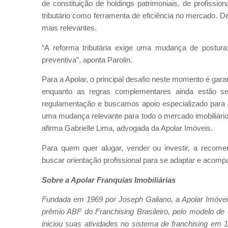
de constituição de holdings patrimoniais, de profission
tributário como ferramenta de eficiência no mercado. De
mais relevantes.
“A reforma tributária exige uma mudança de postur
preventiva”, aponta Parolin.
Para a Apolar, o principal desafio neste momento é gar
enquanto as regras complementares ainda estão s
regulamentação e buscamos apoio especializado para o
uma mudança relevante para todo o mercado imobiliári
afirma Gabrielle Lima, advogada da Apolar Imóveis.
Para quem quer alugar, vender ou investir, a recom
buscar orientação profissional para se adaptar e acomp
Sobre a Apolar Franquias Imobiliárias
Fundada em 1969 por Joseph Galiano, a Apolar Imóveis
prêmio ABF do Franchising Brasileiro, pelo modelo de
iniciou suas atividades no sistema de franchising em 1