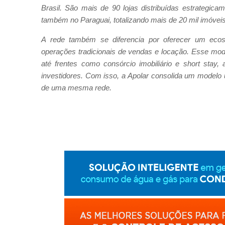
Brasil. São mais de 90 lojas distribuídas estrategic
também no Paraguai, totalizando mais de 20 mil imóveis
A rede também se diferencia por oferecer um ecoss
operações tradicionais de vendas e locação. Esse mod
até frentes como consórcio imobiliário e short stay, a
investidores. Com isso, a Apolar consolida um modelo ú
de uma mesma rede.