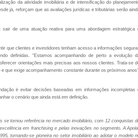
alização da atividade imobiliária e de intensificação do planejament
sde já, reforçam que as avaliações jurídicas e tributárias serão aind
a: sair de uma atuação reativa para uma abordagem estratégica 
antir que clientes e investidores tenham acesso a informações segura
endo definidas. "Estamos acompanhando de perto a evolução d
ferecer orientações mais precisas aos nossos clientes. Trata-se d
o e que exige acompanhamento constante durante os próximos anos"
endação é evitar decisões baseadas em informações incompletas 
anhar o cenário que ainda está em definição.
 se tornou referência no mercado imobiliário, com 12 conquistas d
 excelência em franchising e pelas inovações no segmento. A Apola
995, tornando-se pioneira no setor imobiliário ao adotar o modelo n