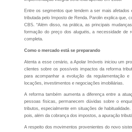
Entre os segmentos que tendem a ser mais afetados es
tributada pelo Imposto de Renda. Parolin explica que, 
CBS. “Além disso, na prática, as principais mudanças 
formação do preço dos aluguéis, a necessidade de rev
completa.
Como o mercado está se preparando
Atenta a esse cenário, a Apolar Imóveis iniciou um p
clientes sobre os possíveis impactos da reforma tribu
para acompanhar a evolução da regulamentação e au
locações, investimentos e negociações imobiliárias.
A reforma também aumenta a diferença entre a atuaçã
pessoas físicas, permanecem dúvidas sobre o enqua
tributos, especialmente em situações de habitualidade.
pois, além da cobrança dos impostos, a apuração tribut
A respeito dos movimentos provenientes do novo siste