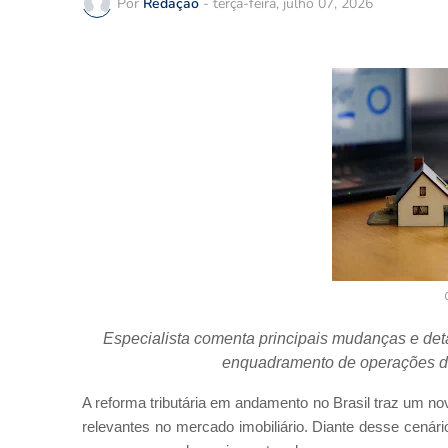
Por
Redação
-
terça-feira, julho 07, 2026
Especialista comenta principais mudanças e det
enquadramento de operações de 
A reforma tributária em andamento no Brasil traz um 
relevantes no mercado imobiliário. Diante desse cenár