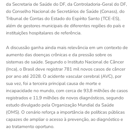
da Secretaria de Saúde do DF, da Controladoria-Geral do DF,
do Conselho Nacional de Secretários de Saúde (Conass), do
Tribunal de Contas do Estado do Espírito Santo (TCE-ES),
além de gestores municipais de diferentes regiões do país e
instituições hospitalares de referência.
A discussão ganha ainda mais relevância em um contexto de
aumento das doenças crônicas e da pressão sobre os
sistemas de saúde. Segundo o Instituto Nacional de Câncer
(Inca), o Brasil deve registrar 781 mil novos casos de câncer
por ano até 2028. O acidente vascular cerebral (AVC), por
sua vez, foi a terceira principal causa de morte e
incapacidade no mundo, com cerca de 93,8 milhões de casos
registrados e 11,9 milhões de novos diagnósticos, segundo
estudo divulgado pela Organização Mundial da Saúde
(OMS). O cenário reforça a importância de políticas públicas
capazes de ampliar o acesso à prevenção, ao diagnóstico e
ao tratamento oportuno.