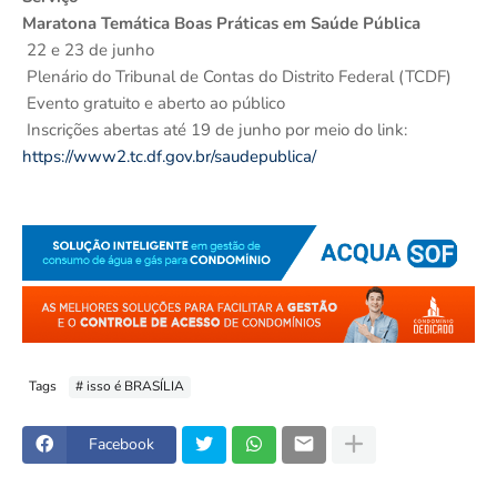
Maratona Temática Boas Práticas em Saúde Pública
22 e 23 de junho
Plenário do Tribunal de Contas do Distrito Federal (TCDF)
Evento gratuito e aberto ao público
Inscrições abertas até 19 de junho por meio do link:
https://www2.tc.df.gov.br/saudepublica/
Tags
# isso é BRASÍLIA
Facebook