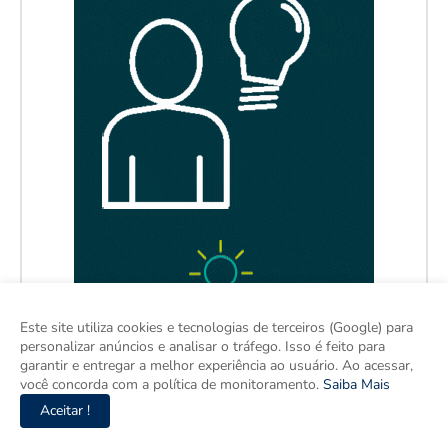
Este site utiliza cookies e tecnologias de terceiros (Google) para
personalizar anúncios e analisar o tráfego. Isso é feito para
garantir e entregar a melhor experiência ao usuário. Ao acessar,
você concorda com a política de monitoramento.
Saiba Mais
Aceitar !