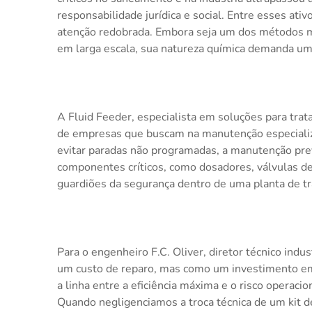
responsabilidade jurídica e social. Entre esses at
atenção redobrada. Embora seja um dos métodos ma
em larga escala, sua natureza química demanda um
A Fluid Feeder, especialista em soluções para tr
de empresas que buscam na manutenção especializa
evitar paradas não programadas, a manutenção prev
componentes críticos, como dosadores, válvulas de
guardiões da segurança dentro de uma planta de t
Para o engenheiro F.C. Oliver, diretor técnico indu
um custo de reparo, mas como um investimento em
a linha entre a eficiência máxima e o risco operac
Quando negligenciamos a troca técnica de um kit d