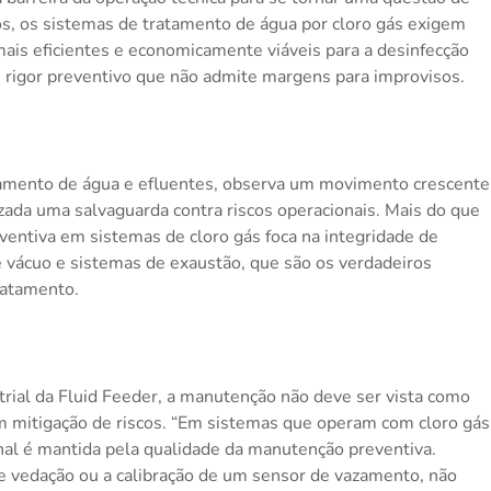
ivos, os sistemas de tratamento de água por cloro gás exigem
is eficientes e economicamente viáveis para a desinfecção
 rigor preventivo que não admite margens para improvisos.
atamento de água e efluentes, observa um movimento crescente
da uma salvaguarda contra riscos operacionais. Mais do que
entiva em sistemas de cloro gás foca na integridade de
 vácuo e sistemas de exaustão, que são os verdadeiros
ratamento.
strial da Fluid Feeder, a manutenção não deve ser vista como
 mitigação de riscos. “Em sistemas que operam com cloro gás
ional é mantida pela qualidade da manutenção preventiva.
e vedação ou a calibração de um sensor de vazamento, não