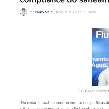
Por
Paulo Melo
-
terça-feira, junho 09, 2026
F.C. Oliver: diretor
No cenário atual de endurecimento das políticas d
críticos no saneamento e na indústria ultrapassou 