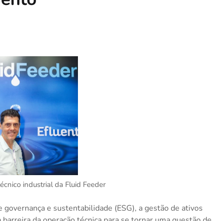
 técnico industrial da Fluid Feeder
e governança e sustentabilidade (ESG), a gestão de ativos
a barreira da operação técnica para se tornar uma questão de