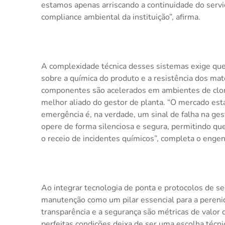
estamos apenas arriscando a continuidade do serv
compliance ambiental da instituição”, afirma.
A complexidade técnica desses sistemas exige q
sobre a química do produto e a resistência dos mat
componentes são acelerados em ambientes de clora
melhor aliado do gestor de planta. “O mercado es
emergência é, na verdade, um sinal de falha na ges
opere de forma silenciosa e segura, permitindo qu
o receio de incidentes químicos”, completa o engen
Ao integrar tecnologia de ponta e protocolos de se
manutenção como um pilar essencial para a peren
transparência e a segurança são métricas de valor
perfeitas condições deixa de ser uma escolha técnic