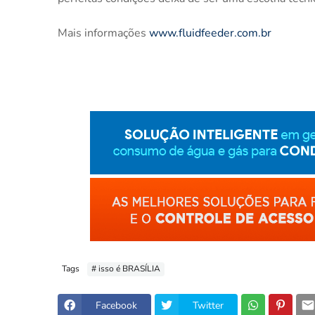
Mais informações
www.fluidfeeder.com.br
Tags
# isso é BRASÍLIA
Facebook
Twitter