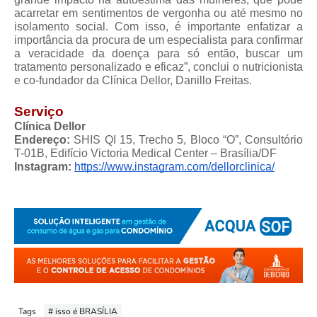
acarretar em sentimentos de vergonha ou até mesmo no 
isolamento social. Com isso, é importante enfatizar a 
importância da procura de um especialista para confirmar 
a veracidade da doença para só então, buscar um 
tratamento personalizado e eficaz”, conclui o nutricionista 
e co-fundador da Clínica Dellor, Danillo Freitas.
Serviço
Clínica Dellor
Endereço: 
SHIS QI 15, Trecho 5, Bloco “O”, Consultório 
T-01B, Edifício Victoria Medical Center – Brasília/DF
Instagram: 
https://www.instagram.com/dellorclinica/
Tags
# isso é BRASÍLIA