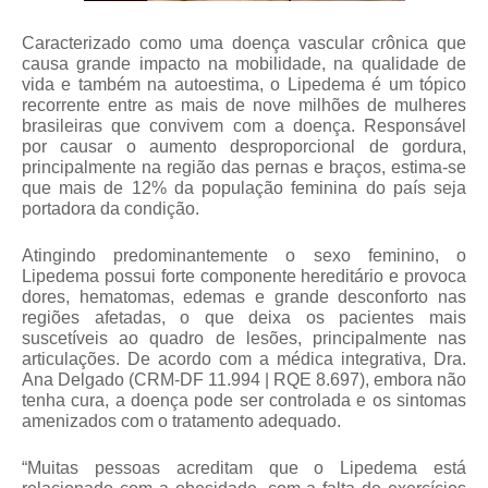
Caracterizado como uma doença vascular crônica que 
causa grande impacto na mobilidade, na qualidade de 
vida e também na autoestima, o Lipedema é um tópico 
recorrente entre as mais de nove milhões de mulheres 
brasileiras que convivem com a doença. Responsável 
por causar o aumento desproporcional de gordura, 
principalmente na região das pernas e braços, estima-se 
que mais de 12% da população feminina do país seja 
portadora da condição.
Atingindo predominantemente o sexo feminino, o 
Lipedema possui forte componente hereditário e provoca 
dores, hematomas, edemas e grande desconforto nas 
regiões afetadas, o que deixa os pacientes mais 
suscetíveis ao quadro de lesões, principalmente nas 
articulações. De acordo com a médica integrativa, Dra. 
Ana Delgado (CRM-DF 11.994 | RQE 8.697), embora não 
tenha cura, a doença pode ser controlada e os sintomas 
amenizados com o tratamento adequado.
“Muitas pessoas acreditam que o Lipedema está 