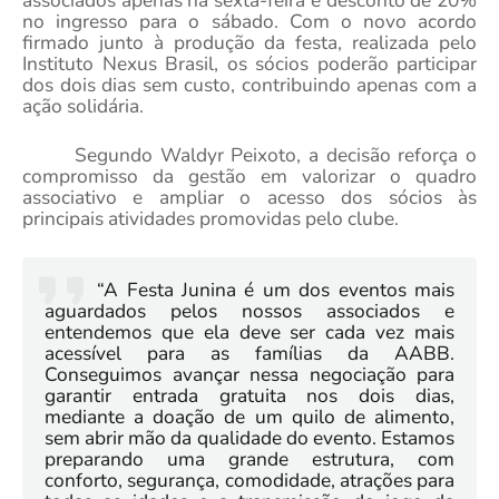
associados apenas na sexta-feira e desconto de 20%
no ingresso para o sábado. Com o novo acordo
firmado junto à produção da festa, realizada pelo
Instituto Nexus Brasil, os sócios poderão participar
dos dois dias sem custo, contribuindo apenas com a
ação solidária.
Segundo Waldyr Peixoto, a decisão reforça o
compromisso da gestão em valorizar o quadro
associativo e ampliar o acesso dos sócios às
principais atividades promovidas pelo clube.
“A Festa Junina é um dos eventos mais
aguardados pelos nossos associados e
entendemos que ela deve ser cada vez mais
acessível para as famílias da AABB.
Conseguimos avançar nessa negociação para
garantir entrada gratuita nos dois dias,
mediante a doação de um quilo de alimento,
sem abrir mão da qualidade do evento. Estamos
preparando uma grande estrutura, com
conforto, segurança, comodidade, atrações para