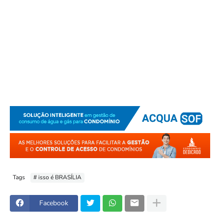
Tags
# isso é BRASÍLIA
Facebook