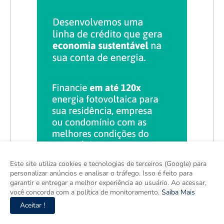
Este site utiliza cookies e tecnologias de terceiros (Google) para
personalizar anúncios e analisar o tráfego. Isso é feito para
garantir e entregar a melhor experiência ao usuário. Ao acessar,
você concorda com a política de monitoramento.
Saiba Mais
Aceitar !