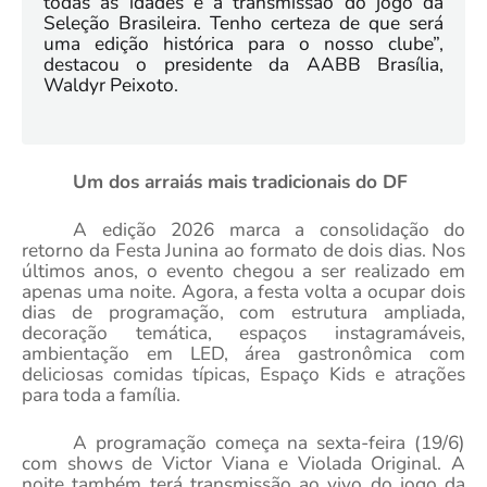
todas as idades e a transmissão do jogo da
Seleção Brasileira. Tenho certeza de que será
uma edição histórica para o nosso clube”,
destacou o presidente da AABB Brasília,
Waldyr Peixoto.
Um dos arraiás mais tradicionais do DF
A edição 2026 marca a consolidação do
retorno da Festa Junina ao formato de dois dias. Nos
últimos anos, o evento chegou a ser realizado em
apenas uma noite. Agora, a festa volta a ocupar dois
dias de programação, com estrutura ampliada,
decoração temática, espaços instagramáveis,
ambientação em LED, área gastronômica com
deliciosas comidas típicas, Espaço Kids e atrações
para toda a família.
A programação começa na sexta-feira (19/6)
com shows de Victor Viana e Violada Original. A
noite também terá transmissão ao vivo do jogo da