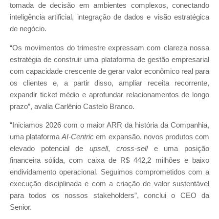
tomada de decisão em ambientes complexos, conectando
inteligência artificial, integração de dados e visão estratégica
de negócio.
“Os movimentos do trimestre expressam com clareza nossa
estratégia de construir uma plataforma de gestão empresarial
com capacidade crescente de gerar valor econômico real para
os clientes e, a partir disso, ampliar receita recorrente,
expandir ticket médio e aprofundar relacionamentos de longo
prazo”, avalia Carlênio Castelo Branco.
“Iniciamos 2026 com o maior ARR da história da Companhia,
uma plataforma
AI-Centric
em expansão, novos produtos com
elevado potencial de
upsell
,
cross-sell
e uma posição
financeira sólida, com caixa de R$ 442,2 milhões e baixo
endividamento operacional. Seguimos comprometidos com a
execução disciplinada e com a criação de valor sustentável
para todos os nossos stakeholders”, conclui o CEO da
Senior.