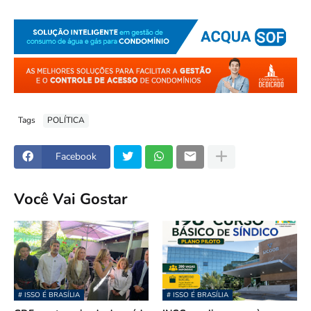
Tags
POLÍTICA
Facebook
Você Vai Gostar
# ISSO É BRASÍLIA
# ISSO É BRASÍLIA