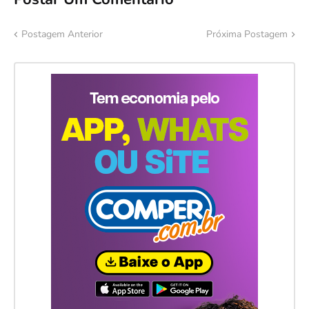
Postagem Anterior
Próxima Postagem