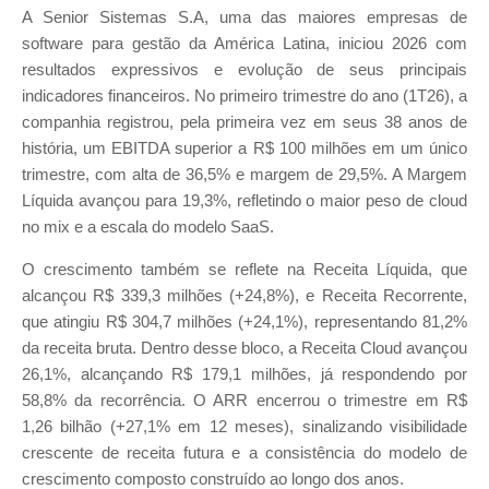
A Senior Sistemas S.A, uma das maiores empresas de
software para gestão da América Latina, iniciou 2026 com
resultados expressivos e evolução de seus principais
indicadores financeiros. No primeiro trimestre do ano (1T26), a
companhia registrou, pela primeira vez em seus 38 anos de
história, um EBITDA superior a R$ 100 milhões em um único
trimestre, com alta de 36,5% e margem de 29,5%. A Margem
Líquida avançou para 19,3%, refletindo o maior peso de cloud
no mix e a escala do modelo SaaS.
O crescimento também se reflete na Receita Líquida, que
alcançou R$ 339,3 milhões (+24,8%), e Receita Recorrente,
que atingiu R$ 304,7 milhões (+24,1%), representando 81,2%
da receita bruta. Dentro desse bloco, a Receita Cloud avançou
26,1%, alcançando R$ 179,1 milhões, já respondendo por
58,8% da recorrência. O ARR encerrou o trimestre em R$
1,26 bilhão (+27,1% em 12 meses), sinalizando visibilidade
crescente de receita futura e a consistência do modelo de
crescimento composto construído ao longo dos anos.