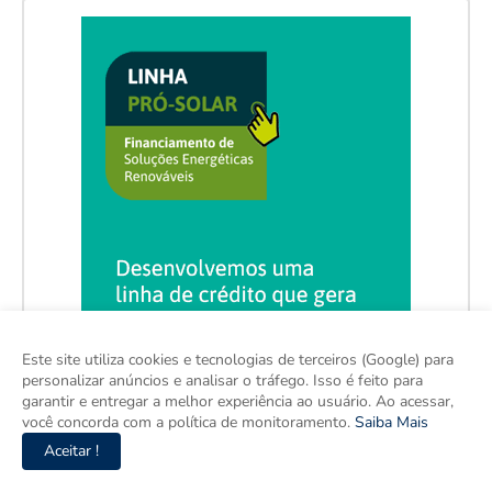
Este site utiliza cookies e tecnologias de terceiros (Google) para
personalizar anúncios e analisar o tráfego. Isso é feito para
garantir e entregar a melhor experiência ao usuário. Ao acessar,
você concorda com a política de monitoramento.
Saiba Mais
Aceitar !