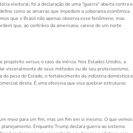
ria eleitoral; foi a declaração de uma "guerra" aberta contra o
le define como as amarras que impedem a soberania econômica.
bemos que o Brasil não apenas observa esse fenômeno, mas
rdem que, ao contrário da americana, carece de um norte
.
propósito versus o caos da inércia. Nos Estados Unidos, a
dar visceralmente de seus métodos ou de seu protecionismo,
a do peso do Estado, o fortalecimento da indústria doméstica 
mercial direta. É uma ofensiva que visa quebrar estruturas
 é um meio para um fim, mas um fim em si mesmo. O que vemos
 o planejamento. Enquanto Trump declara guerra ao sistema