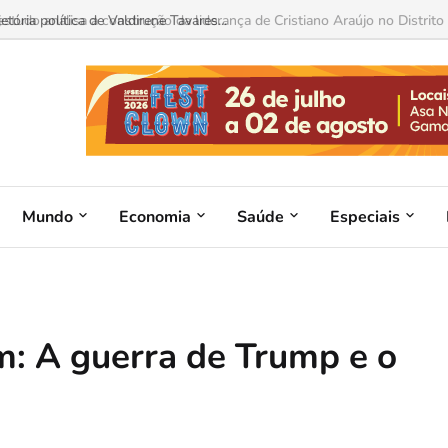
ória política de Valdirene Tavares...
Mundo
Economia
Saúde
Especiais
: A guerra de Trump e o