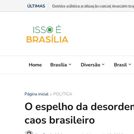
ÚLTIMAS
Gestão pública e atuação social marcam trajet
Home
Brasília
Diversão
Brasil
Página inicial
POLÍTICA
O espelho da desordem
caos brasileiro