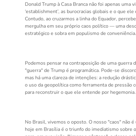
Donald Trump à Casa Branca não foi apenas uma vitó
‘establishment’, as burocracias globais e o que e
Contudo, ao cruzarmos a linha do Equador, perce
mergulha em seu próprio caos político — uma deso
estratégico e sobra em populismo de conveniência
Podemos pensar na contraposição de uma guerra de 
"guerra" de Trump é programática. Pode-se discor
mas há uma clareza de intenções: a redução drástic
o uso da geopolítica como ferramenta de pressão co
para reconstruir o que ele entende por hegemonia.
No Brasil, vivemos o oposto. O nosso "caos" não
hoje em Brasília é o triunfo do imediatismo sobre