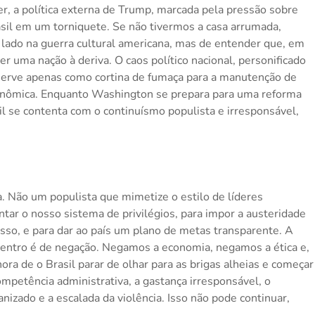
, a política externa de Trump, marcada pela pressão sobre
sil em um torniquete. Se não tivermos a casa arrumada,
lado na guerra cultural americana, mas de entender que, em
r uma nação à deriva. O caos político nacional, personificado
, serve apenas como cortina de fumaça para a manutenção de
econômica. Enquanto Washington se prepara para uma reforma
l se contenta com o continuísmo populista e irresponsável,
a. Não um populista que mimetize o estilo de líderes
ar o nosso sistema de privilégios, para impor a austeridade
so, e para dar ao país um plano de metas transparente. A
i dentro é de negação. Negamos a economia, negamos a ética e,
hora de o Brasil parar de olhar para as brigas alheias e começar
competência administrativa, a gastança irresponsável, o
nizado e a escalada da violência. Isso não pode continuar,