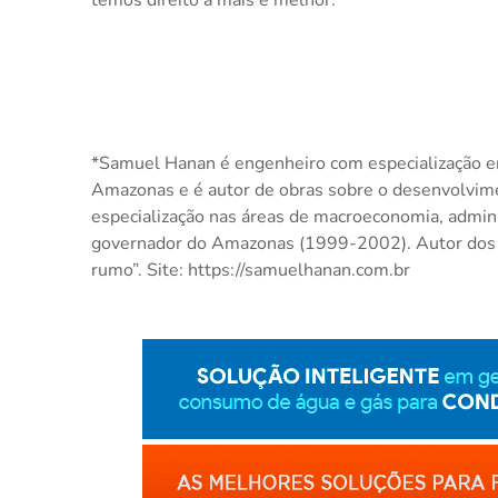
temos direito a mais e melhor.
*Samuel Hanan é engenheiro com especialização e
Amazonas e é autor de obras sobre o desenvolvim
especialização nas áreas de macroeconomia, adminis
governador do Amazonas (1999-2002). Autor dos li
rumo”. Site: https://samuelhanan.com.br