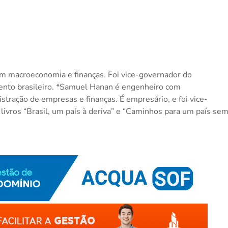
m macroeconomia e finanças. Foi vice-governador do
ento brasileiro. *Samuel Hanan é engenheiro com
tração de empresas e finanças. É empresário, e foi vice-
vros “Brasil, um país à deriva” e “Caminhos para um país se