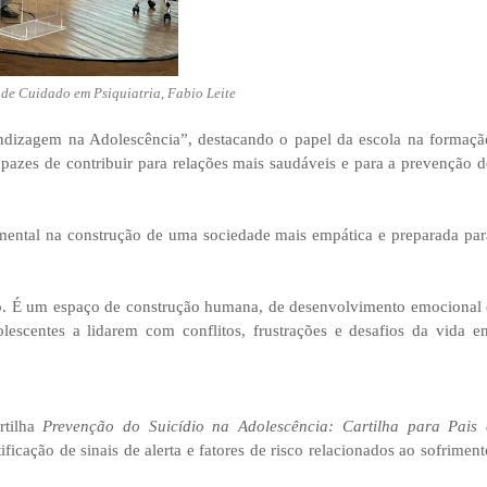
de Cuidado em Psiquiatria, Fabio Leite
dizagem na Adolescência”, destacando o papel da escola na formaçã
pazes de contribuir para relações mais saudáveis e para a prevenção d
ental na construção de uma sociedade mais empática e preparada par
o. É um espaço de construção humana, de desenvolvimento emocional 
lescentes a lidarem com conflitos, frustrações e desafios da vida e
rtilha
Prevenção do Suicídio na Adolescência: Cartilha para Pais 
tificação de sinais de alerta e fatores de risco relacionados ao sofriment