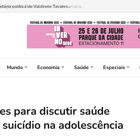
sagem para Brasília neste fim de semana...
Mundo
Economia
Saúde
Especiais
s para discutir saúde
suicídio na adolescência