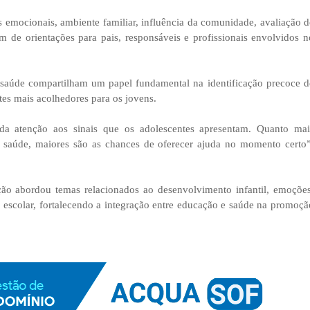
 emocionais, ambiente familiar, influência da comunidade, avaliação d
m de orientações para pais, responsáveis e profissionais envolvidos n
de saúde compartilham um papel fundamental na identificação precoce d
tes mais acolhedores para os jovens.
a atenção aos sinais que os adolescentes apresentam. Quanto mai
de saúde, maiores são as chances de oferecer ajuda no momento certo”
ão abordou temas relacionados ao desenvolvimento infantil, emoções
 escolar, fortalecendo a integração entre educação e saúde na promoçã