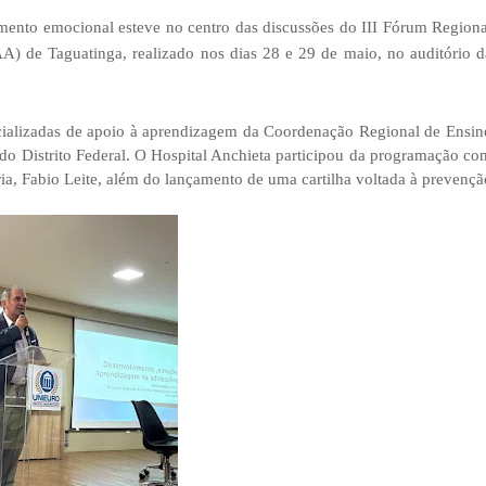
mento emocional esteve no centro das discussões do III Fórum Regiona
) de Taguatinga, realizado nos dias 28 e 29 de maio, no auditório d
cializadas de apoio à aprendizagem da Coordenação Regional de Ensin
 do Distrito Federal. O Hospital Anchieta participou da programação co
ia, Fabio Leite, além do lançamento de uma cartilha voltada à prevençã