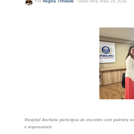
Por
Regina Trindade
-
sexta-feira, maio 29, 2026
Hospital Anchieta participou do encontro com palestra s
e responsáveis