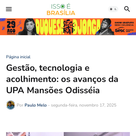
Página inicial
Gestão, tecnologia e
acolhimento: os avanços da
UPA Mansões Odisséia
Por
Paulo Melo
-
segunda-feira, novembro 17, 2025