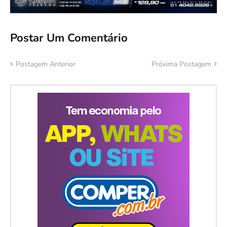
Postar Um Comentário
Postagem Anterior
Próxima Postagem