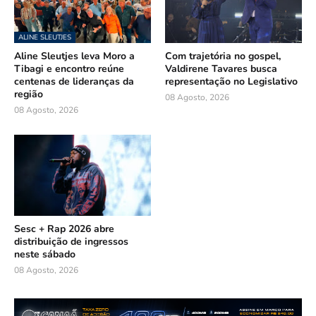
ALINE SLEUTJES
Aline Sleutjes leva Moro a
Com trajetória no gospel,
Tibagi e encontro reúne
Valdirene Tavares busca
centenas de lideranças da
representação no Legislativo
região
08 Agosto, 2026
08 Agosto, 2026
Sesc + Rap 2026 abre
distribuição de ingressos
neste sábado
08 Agosto, 2026