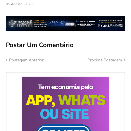
05 Agosto, 2026
Postar Um Comentário
Postagem Anterior
Próxima Postagem