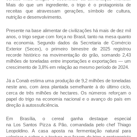
Mais do que um ingrediente, o trigo é o protagonista de
receitas que atravessam gerações, símbolo de cultura,
nutrição e desenvolvimento.
Presente na base alimentar de civilizações há mais de dez mil
anos, o trigo segue com força no Brasil, tanto na mesa quanto
na economia. Segundo dados da Secretaria de Comércio
Exterior (Secex), o primeiro bimestre de 2025 registrou
recorde histórico na movimentação do grão, somando 2,43
milhões de toneladas entre importações e exportações — um
crescimento de 3,8% em relação ao mesmo período de 2024.
Já a Conab estima uma produção de 9,2 milhões de toneladas
neste ano, com área plantada semelhante à do último ciclo,
cerca de três milhões de hectares. Os números reforçam o
papel do trigo na economia nacional e o avanço do país em
direção à autossuficiência.
Em Brasília, o cereal ganha destaque especial
na
Los
Santos
Pizza & Pão, comandada pelo chef Thiago
Leopoldino. A casa aposta na fermentação natural para