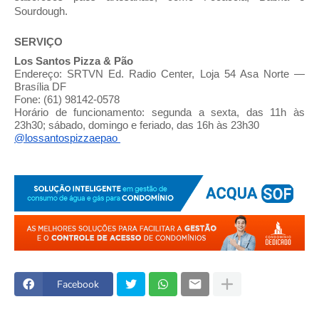
Sourdough.
SERVIÇO
Los
Santos
Pizza & Pão
Endereço: SRTVN Ed. Radio Center, Loja 54 Asa Norte —
Brasília DF
Fone: (61) 98142-0578
Horário de funcionamento: segunda a sexta, das 11h às
23h30; sábado, domingo e feriado, das 16h às 23h30
@lossantospizzaepao
Facebook