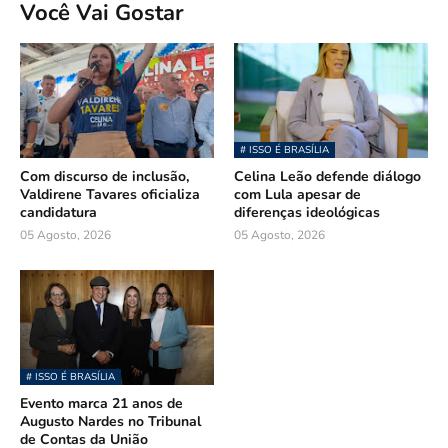
Você Vai Gostar
# ISSO É BRASÍLIA
Com discurso de inclusão,
Celina Leão defende diálogo
Valdirene Tavares oficializa
com Lula apesar de
candidatura
diferenças ideológicas
05 Agosto, 2026
05 Agosto, 2026
# ISSO É BRASÍLIA
Evento marca 21 anos de
Augusto Nardes no Tribunal
de Contas da União