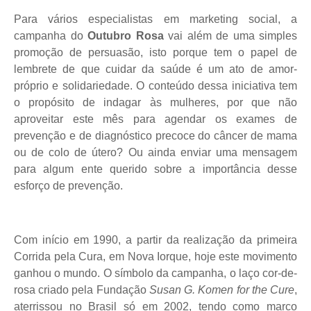
Para vários especialistas em marketing social, a
campanha do
Outubro Rosa
vai além de uma simples
promoção de persuasão, isto porque tem o papel de
lembrete de que cuidar da saúde é um ato de amor-
próprio e solidariedade. O conteúdo dessa iniciativa tem
o propósito de indagar às mulheres, por que não
aproveitar este mês para agendar os exames de
prevenção e de diagnóstico precoce do câncer de mama
ou de colo de útero? Ou ainda enviar uma mensagem
para algum ente querido sobre a importância desse
esforço de prevenção.
Com início em 1990, a partir da realização da primeira
Corrida pela Cura, em Nova Iorque, hoje este movimento
ganhou o mundo. O símbolo da campanha, o laço cor-de-
rosa criado pela Fundação
Susan G.
Komen for the Cure
,
aterrissou no Brasil só em 2002, tendo como marco