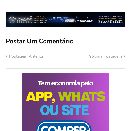
Postar Um Comentário
Postagem Anterior
Próxima Postagem