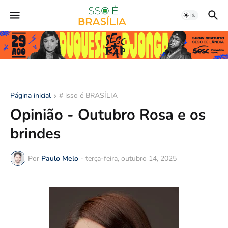
Página inicial
# isso é BRASÍLIA
Opinião - Outubro Rosa e os
brindes
Por
Paulo Melo
-
terça-feira, outubro 14, 2025