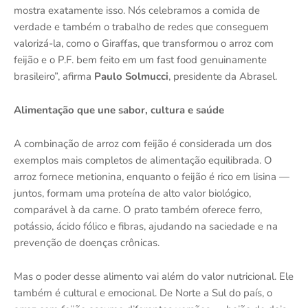
mostra exatamente isso. Nós celebramos a comida de
verdade e também o trabalho de redes que conseguem
valorizá-la, como o Giraffas, que transformou o arroz com
feijão e o P.F. bem feito em um fast food genuinamente
brasileiro”, afirma
Paulo Solmucci
, presidente da Abrasel.
Alimentação que une sabor, cultura e saúde
A combinação de arroz com feijão é considerada um dos
exemplos mais completos de alimentação equilibrada. O
arroz fornece metionina, enquanto o feijão é rico em lisina —
juntos, formam uma proteína de alto valor biológico,
comparável à da carne. O prato também oferece ferro,
potássio, ácido fólico e fibras, ajudando na saciedade e na
prevenção de doenças crônicas.
Mas o poder desse alimento vai além do valor nutricional. Ele
também é cultural e emocional. De Norte a Sul do país, o