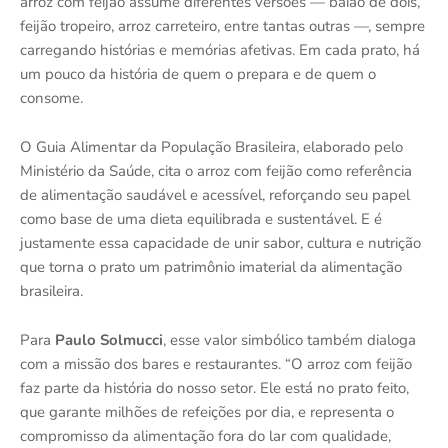
arroz com feijão assume diferentes versões — baião de dois,
feijão tropeiro, arroz carreteiro, entre tantas outras —, sempre
carregando histórias e memórias afetivas. Em cada prato, há
um pouco da história de quem o prepara e de quem o
consome.
O Guia Alimentar da População Brasileira, elaborado pelo
Ministério da Saúde, cita o arroz com feijão como referência
de alimentação saudável e acessível, reforçando seu papel
como base de uma dieta equilibrada e sustentável. E é
justamente essa capacidade de unir sabor, cultura e nutrição
que torna o prato um patrimônio imaterial da alimentação
brasileira.
Para
Paulo Solmucci
, esse valor simbólico também dialoga
com a missão dos bares e restaurantes. “O arroz com feijão
faz parte da história do nosso setor. Ele está no prato feito,
que garante milhões de refeições por dia, e representa o
compromisso da alimentação fora do lar com qualidade,