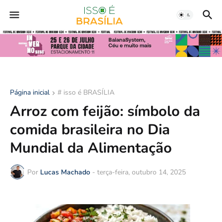
Página inicial
# isso é BRASÍLIA
Arroz com feijão: símbolo da
comida brasileira no Dia
Mundial da Alimentação
Por
Lucas Machado
-
terça-feira, outubro 14, 2025