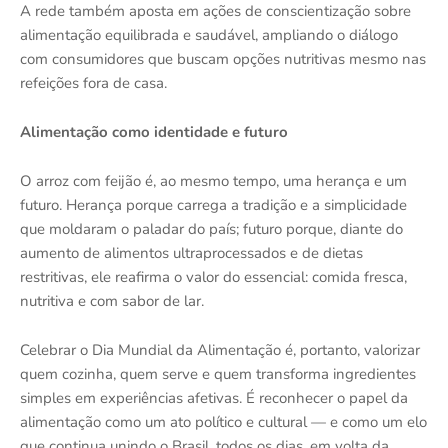
A rede também aposta em ações de conscientização sobre
alimentação equilibrada e saudável, ampliando o diálogo
com consumidores que buscam opções nutritivas mesmo nas
refeições fora de casa.
Alimentação como identidade e futuro
O arroz com feijão é, ao mesmo tempo, uma herança e um
futuro. Herança porque carrega a tradição e a simplicidade
que moldaram o paladar do país; futuro porque, diante do
aumento de alimentos ultraprocessados e de dietas
restritivas, ele reafirma o valor do essencial: comida fresca,
nutritiva e com sabor de lar.
Celebrar o Dia Mundial da Alimentação é, portanto, valorizar
quem cozinha, quem serve e quem transforma ingredientes
simples em experiências afetivas. É reconhecer o papel da
alimentação como um ato político e cultural — e como um elo
que continua unindo o Brasil, todos os dias, em volta da