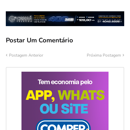
Postar Um Comentário
Postagem Anterior
Próxima Postagem