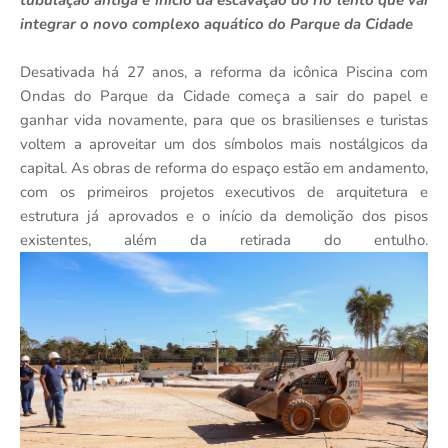
tubulação antiga e início da escavação do rio lento que vai
integrar o novo complexo aquático do Parque da Cidade
Desativada há 27 anos, a reforma da icônica Piscina com
Ondas do Parque da Cidade começa a sair do papel e
ganhar vida novamente, para que os brasilienses e turistas
voltem a aproveitar um dos símbolos mais nostálgicos da
capital. As obras de reforma do espaço estão em andamento,
com os primeiros projetos executivos de arquitetura e
estrutura já aprovados e o início da demolição dos pisos
existentes, além da retirada do entulho.