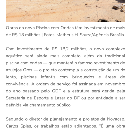
Obras da nova Piscina com Ondas têm investimento de mais
de R$ 18 milhões | Fotos: Matheus H. Souza/Agência Brasília
Com investimento de R$ 18,2 milhões, o novo complexo
aquático será ainda mais completo: além da tradicional
piscina com ondas — que manterá o famoso revestimento de
azulejos Gres — o projeto contempla a construção de um rio
lento, piscinas infantis com brinquedos e áreas de
convivência. A ordem de serviço foi assinada em novembro
do ano passado pelo GDF e a estrutura será gerida pela
Secretaria de Esporte e Lazer do DF ou por entidade a ser
definida via chamamento público.
Segundo o diretor de planejamento e projetos da Novacap,
Carlos Spies, os trabalhos estão adiantados. “É uma obra