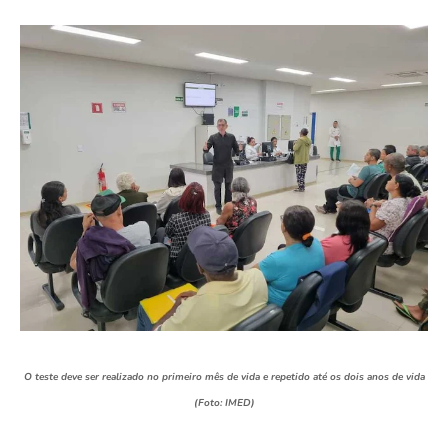
O teste deve ser realizado no primeiro mês de vida e repetido até os dois anos de vida
(Foto: IMED)