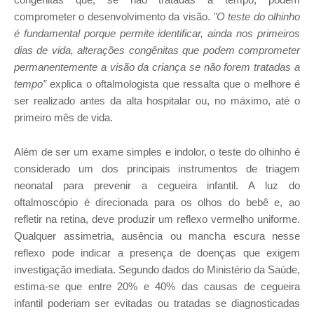
comprometer o desenvolvimento da visão.
"O teste do olhinho
é fundamental porque permite identificar, ainda nos primeiros
dias de vida, alterações congênitas que podem comprometer
permanentemente a visão da criança se não forem tratadas a
tempo”
explica o oftalmologista que ressalta
que o melhore é
ser realizado antes da alta hospitalar ou, no máximo, até o
primeiro mês de vida
.
Além de ser um exame simples e indolor, o teste do olhinho é
considerado um dos principais instrumentos de triagem
neonatal para prevenir a cegueira infantil. A luz do
oftalmoscópio é direcionada para os olhos do bebê e, ao
refletir na retina, deve produzir um reflexo vermelho uniforme.
Qualquer assimetria, ausência ou mancha escura nesse
reflexo pode indicar a presença de doenças que exigem
investigação imediata. Segundo dados do Ministério da Saúde,
estima-se que entre 20% e 40% das causas de cegueira
infantil poderiam ser evitadas ou tratadas se diagnosticadas