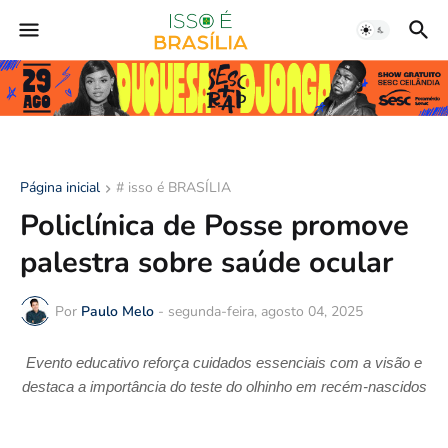
Página inicial
# isso é BRASÍLIA
Policlínica de Posse promove
palestra sobre saúde ocular
Por
Paulo Melo
-
segunda-feira, agosto 04, 2025
Evento educativo reforça cuidados essenciais com a visão e
destaca a importância do teste do olhinho em recém-nascidos