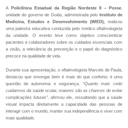
A
Policlínica Estadual da Região Nordeste II – Posse
,
unidade do governo de Goiás, administrada pelo
Instituto de
Medicina, Estudos e Desenvolvimento (IMED),
realizou
uma palestra educativa conduzida pelo médico oftalmologista
da unidade. O evento teve como objetivo conscientizar
pacientes e colaboradores sobre os cuidados essenciais com
a visão, a relevância da prevenção e o papel do diagnóstico
precoce na qualidade de vida.
Durante sua apresentação, o oftalmologista Marcelo de Paula,
destacou que enxergar bem é mais do que conforto; é uma
questão de autonomia e segurança.
“Quanto mais cedo
cuidarmos da saúde ocular, maiores são as chances de evitar
complicações futuras”,
afirmou ele, ressaltando que a saúde
visual impacta diretamente a capacidade das pessoas de
interagir com o mundo, manter sua independência e viver com
mais qualidade.