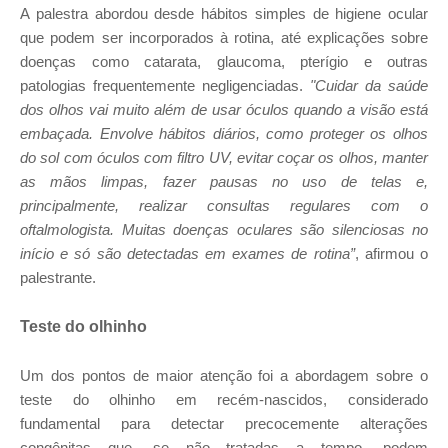
A palestra abordou desde hábitos simples de higiene ocular
que podem ser incorporados à rotina, até explicações sobre
doenças como catarata, glaucoma, pterígio e outras
patologias frequentemente negligenciadas.
"Cuidar da saúde
dos olhos vai muito além de usar óculos quando a visão está
embaçada. Envolve hábitos diários, como proteger os olhos
do sol com óculos com filtro UV, evitar coçar os olhos, manter
as mãos limpas, fazer pausas no uso de telas e,
principalmente, realizar consultas regulares com o
oftalmologista. Muitas doenças oculares são silenciosas no
início e só são detectadas em exames de rotina”
, afirmou o
palestrante.
Teste do olhinho
Um dos pontos de maior atenção foi a abordagem sobre o
teste do olhinho em recém-nascidos, considerado
fundamental para detectar precocemente alterações
congênitas que, se não tratadas a tempo, podem