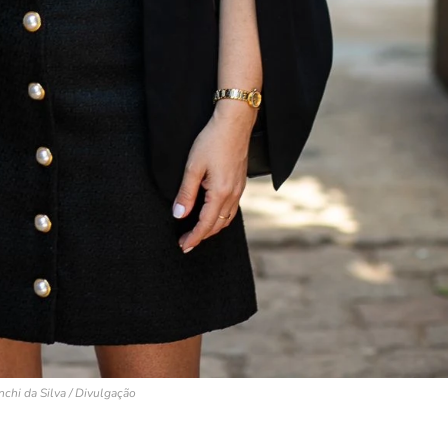
nchi da Silva / Divulgação