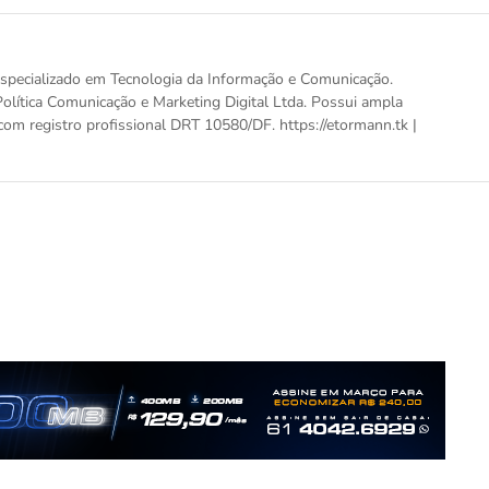
, especializado em Tecnologia da Informação e Comunicação.
olítica Comunicação e Marketing Digital Ltda. Possui ampla
com registro profissional DRT 10580/DF. https://etormann.tk |