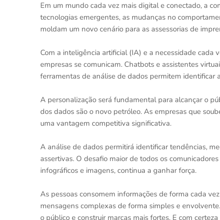
Em um mundo cada vez mais digital e conectado, a co
tecnologias emergentes, as mudanças no comportamen
moldam um novo cenário para as assessorias de impr
Com a inteligência artificial (IA) e a necessidade cad
empresas se comunicam. Chatbots e assistentes virtua
ferramentas de análise de dados permitem identificar
A personalização será fundamental para alcançar o púb
dos dados são o novo petróleo. As empresas que souber
uma vantagem competitiva significativa.
A análise de dados permitirá identificar tendências, 
assertivas. O desafio maior de todos os comunicadores 
infográficos e imagens, continua a ganhar força.
As pessoas consomem informações de forma cada vez ma
mensagens complexas de forma simples e envolvente. 
o público e construir marcas mais fortes. E com certez