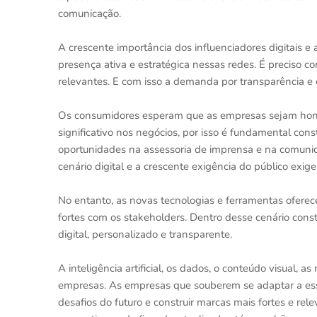
comunicação.
A crescente importância dos influenciadores digitais
presença ativa e estratégica nessas redes. É preciso c
relevantes. E com isso a demanda por transparência e 
Os consumidores esperam que as empresas sejam hones
significativo nos negócios, por isso é fundamental con
oportunidades na assessoria de imprensa e na comuni
cenário digital e a crescente exigência do público e
No entanto, as novas tecnologias e ferramentas oferec
fortes com os stakeholders. Dentro desse cenário con
digital, personalizado e transparente.
A inteligência artificial, os dados, o conteúdo visual, 
empresas. As empresas que souberem se adaptar a es
desafios do futuro e construir marcas mais fortes e r