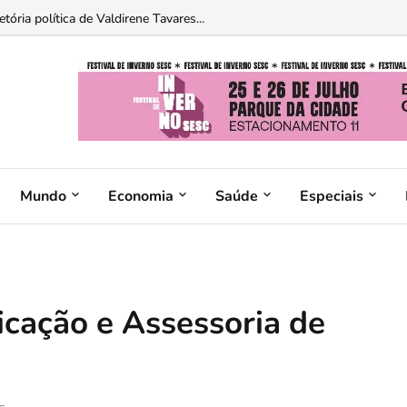
sagem para Brasília neste fim de semana...
Mundo
Economia
Saúde
Especiais
cação e Assessoria de