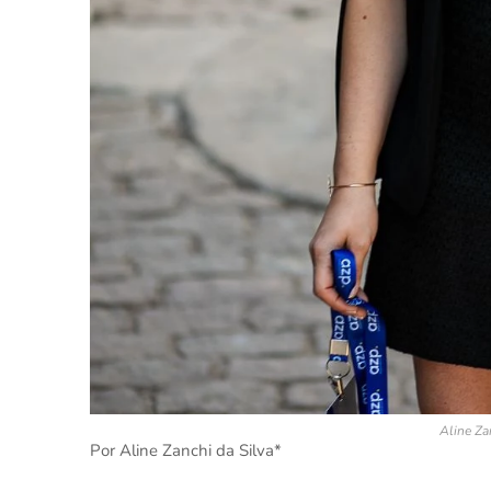
Aline Za
Por Aline Zanchi da Silva*