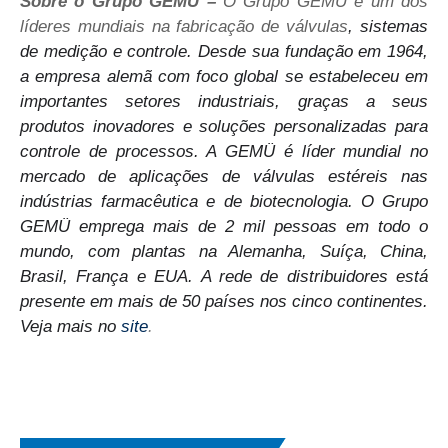
Sobre o Grupo GEMÜ –
O Grupo GEMÜ é um dos
líderes mundiais na fabricação de válvulas
, sistemas
de medição e controle. Desde sua fundação em 1964,
a empresa alemã com foco global se estabeleceu em
importantes setores industriais, graças a seus
produtos inovadores e soluções personalizadas para
controle de processos. A GEMÜ é líder mundial no
mercado de aplicações de válvulas estéreis nas
indústrias farmacêutica e de biotecnologia. O Grupo
GEMÜ emprega mais de 2 mil pessoas em todo o
mundo, com plantas na Alemanha, Suíça, China,
Brasil, França e EUA. A rede de distribuidores está
presente em mais de 50 países nos cinco continentes.
Veja mais no
site
.