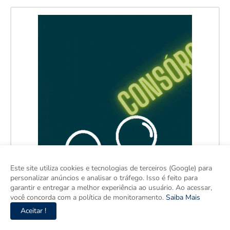
Este site utiliza cookies e tecnologias de terceiros (Google) para
personalizar anúncios e analisar o tráfego. Isso é feito para
garantir e entregar a melhor experiência ao usuário. Ao acessar,
você concorda com a política de monitoramento.
Saiba Mais
Aceitar !