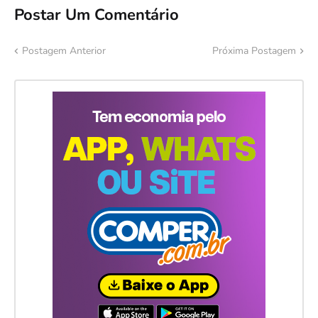
Postar Um Comentário
Postagem Anterior
Próxima Postagem