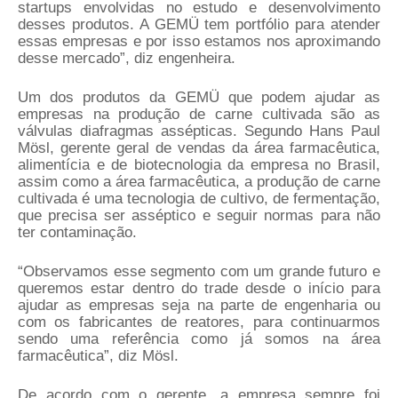
startups envolvidas no estudo e desenvolvimento
desses produtos. A GEMÜ tem portfólio para atender
essas empresas e por isso estamos nos aproximando
desse mercado”, diz engenheira.
Um dos produtos da GEMÜ que podem ajudar as
empresas na produção de carne cultivada são as
válvulas diafragmas assépticas. Segundo Hans Paul
Mösl, gerente geral de vendas da área farmacêutica,
alimentícia e de biotecnologia da empresa no Brasil,
assim como a área farmacêutica, a produção de carne
cultivada é uma tecnologia de cultivo, de fermentação,
que precisa ser asséptico e seguir normas para não
ter contaminação.
“Observamos esse segmento com um grande futuro e
queremos estar dentro do trade desde o início para
ajudar as empresas seja na parte de engenharia ou
com os fabricantes de reatores, para continuarmos
sendo uma referência como já somos na área
farmacêutica”, diz Mösl.
De acordo com o gerente, a empresa sempre foi