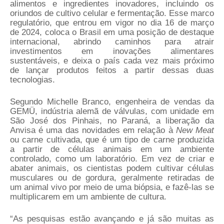
alimentos e ingredientes inovadores, incluindo os
oriundos de cultivo celular e fermentação. Esse marco
regulatório, que entrou em vigor no dia 16 de março
de 2024, coloca o Brasil em uma posição de destaque
internacional, abrindo caminhos para atrair
investimentos em inovações alimentares
sustentáveis, e deixa o país cada vez mais próximo
de lançar produtos feitos a partir dessas duas
tecnologias.
Segundo Michelle Branco, engenheira de vendas da
GEMÜ, indústria alemã de válvulas, com unidade em
São José dos Pinhais, no Paraná, a liberação da
Anvisa é uma das novidades em relação à
New Meat
ou carne cultivada, que é um tipo de carne produzida
a partir de células animais em um ambiente
controlado, como um laboratório. Em vez de criar e
abater animais, os cientistas podem cultivar células
musculares ou de gordura, geralmente retiradas de
um animal vivo por meio de uma biópsia, e fazê-las se
multiplicarem em um ambiente de cultura.
“As pesquisas estão avançando e já são muitas as