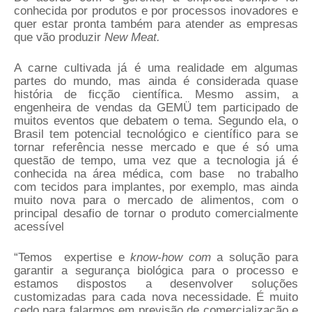
conhecida por produtos e por processos inovadores e
quer estar pronta também para atender as empresas
que vão produzir
New Meat.
A carne cultivada já é uma realidade em algumas
partes do mundo, mas ainda é considerada quase
história de ficção científica. Mesmo assim, a
engenheira de vendas da GEMÜ tem participado de
muitos eventos que debatem o tema. Segundo ela, o
Brasil tem potencial tecnológico e científico para se
tornar referência nesse mercado e que é só uma
questão de tempo, uma vez que a tecnologia já é
conhecida na área médica, com base
no trabalho
com tecidos para implantes, por exemplo, mas ainda
muito nova para o mercado de alimentos, com o
principal desafio de tornar o produto comercialmente
acessível
“Temos
expertise e
know-how com
a solução para
garantir a segurança biológica para o processo e
estamos dispostos a desenvolver soluções
customizadas para cada nova necessidade.
É muito
cedo para falarmos em previsão de comercialização e