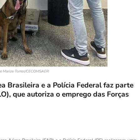
te Marize Torres/CECOMSAER
 Brasileira e a Polícia Federal faz parte
LO), que autoriza o emprego das Forças