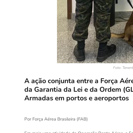
Foto: Tenen
A ação conjunta entre a Força Aérea
da Garantia da Lei e da Ordem (G
Armadas em portos e aeroportos
Por Força Aérea Brasileira (FAB)