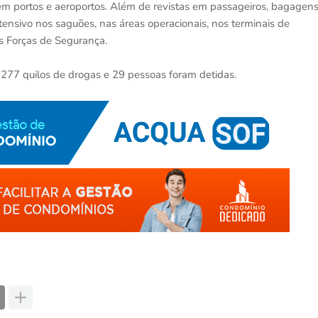
s em portos e aeroportos. Além de revistas em passageiros, bagagen
tensivo nos saguões, nas áreas operacionais, nos terminais de
as Forças de Segurança.
77 quilos de drogas e 29 pessoas foram detidas.