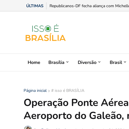
ÚLTIMAS
Luis Miranda ganha protagonismo na expansã
Home
Brasília
Diversão
Brasil
Página inicial
# isso é BRASÍLIA
Operação Ponte Aérea
Aeroporto do Galeão, n