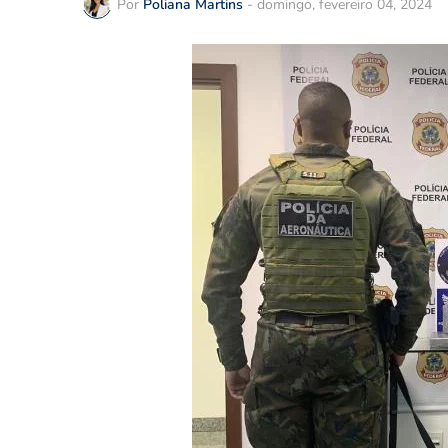
Por
Poliana Martins
-
domingo, fevereiro 04, 2024