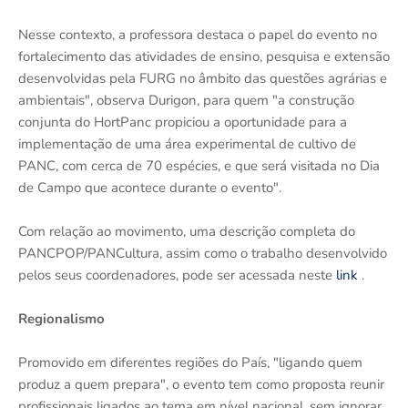
Nesse contexto, a professora destaca o papel do evento no
fortalecimento das atividades de ensino, pesquisa e extensão
desenvolvidas pela FURG no âmbito das questões agrárias e
ambientais", observa Durigon, para quem "a construção
conjunta do HortPanc propiciou a oportunidade para a
implementação de uma área experimental de cultivo de
PANC, com cerca de 70 espécies, e que será visitada no Dia
de Campo que acontece durante o evento".
Com relação ao movimento, uma descrição completa do
PANCPOP/PANCultura, assim como o trabalho desenvolvido
pelos seus coordenadores, pode ser acessada neste
link
.
Regionalismo
Promovido em diferentes regiões do País, "ligando quem
produz a quem prepara", o evento tem como proposta reunir
profissionais ligados ao tema em nível nacional, sem ignorar