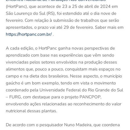
(HortPanc), que acontece de 23 a 25 de abril de 2024 em
São Lourenço do Sul (RS), foi estendido até o dia nove de
fevereiro. Com relação à submissão de trabalhos que serão
apresentados, o prazo vai até 29 de fevereiro. Saber mais em
https://hortpanc.com.br/
.
A cada edição, o HortPanc ganha novas perspectivas de
aprendizado com base nas experiências que vêm sendo
vivenciadas pelos setores envolvidos na produção desses
alimentos que, pouco a pouco, conquistam mais espaços no
campo e na dieta dos brasileiros. Nesse aspecto, o município
gaúcho é um bom exemplo, tendo em vista o movimento
coordenado pela Universidade Federal do Rio Grande do Sul
– FURG, com destaque para o projeto PANCPOP,
envolvendo ações relacionadas ao reconhecimento do valor
nutricional dessas plantas.
De acordo com o pesquisador Nuno Madeira, que coordena