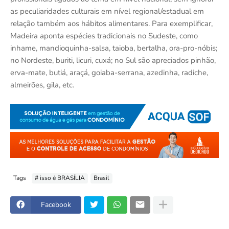
as peculiaridades culturais em nível regional/estadual em
relação também aos hábitos alimentares. Para exemplificar,
Madeira aponta espécies tradicionais no Sudeste, como
inhame, mandioquinha-salsa, taioba, bertalha, ora-pro-nóbis;
no Nordeste, buriti, licuri, cuxá; no Sul são apreciados pinhão,
erva-mate, butiá, araçá, goiaba-serrana, azedinha, radiche,
almeirões, gila, etc.
Tags
# isso é BRASÍLIA
Brasil
Facebook