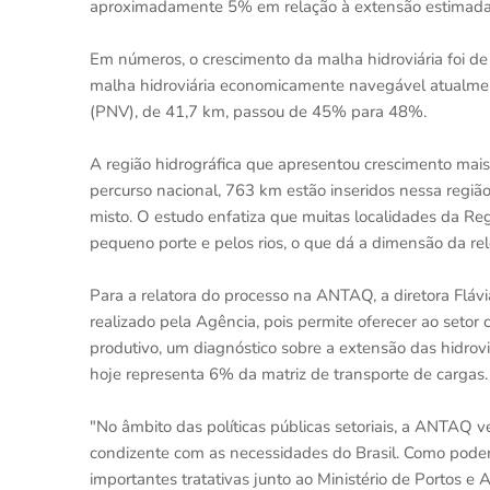
aproximadamente 5% em relação à extensão estimada
Em números, o crescimento da malha hidroviária foi de
malha hidroviária economicamente navegável atualment
(PNV), de 41,7 km, passou de 45% para 48%.
A região hidrográfica que apresentou crescimento mai
percurso nacional, 763 km estão inseridos nessa região
misto. O estudo enfatiza que muitas localidades da Re
pequeno porte e pelos rios, o que dá a dimensão da rel
Para a relatora do processo na ANTAQ, a diretora Fláv
realizado pela Agência, pois permite oferecer ao setor
produtivo, um diagnóstico sobre a extensão das hidro
hoje representa 6% da matriz de transporte de cargas.
"No âmbito das políticas públicas setoriais, a ANTAQ v
condizente com as necessidades do Brasil. Como poder
importantes tratativas junto ao Ministério de Portos e