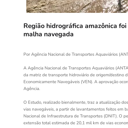
Região hidrográfica amazônica foi
malha navegada
Por Agência Nacional de Transportes Aquaviários (A
A Agência Nacional de Transportes Aquaviários (ANTAQ)
da matriz de transporte hidroviário de origem/destino d
Economicamente Navegáveis (VEN). A aprovação ocorre
Agência.
O Estudo, realizado bienalmente, traz a atualização do
vias navegáveis, a partir de levantamentos feitos e
Nacional de Infraestrutura de Transportes (DNIT). O pe
extensão total estimada de 20,1 mil km de vias econ