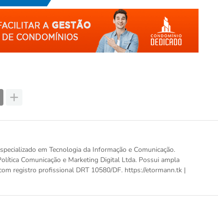
, especializado em Tecnologia da Informação e Comunicação.
olítica Comunicação e Marketing Digital Ltda. Possui ampla
com registro profissional DRT 10580/DF. https://etormann.tk |