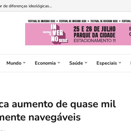
 Tribunal de Contas da União...
Mundo
Economia
Saúde
Especiais
ca aumento de quase mil
mente navegáveis