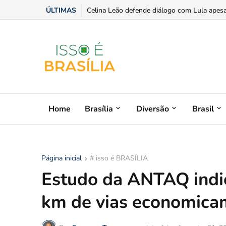
ÚLTIMAS
Evento marca 21 anos de Augusto Nardes no
Home
Brasília
Diversão
Brasil
Página inicial
# isso é BRASÍLIA
Estudo da ANTAQ indi
km de vias economica