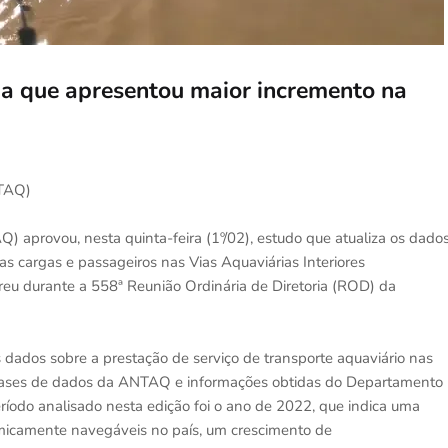
 a que apresentou maior incremento na
NTAQ)
 aprovou, nesta quinta-feira (1º/02), estudo que atualiza os dado
as cargas e passageiros nas Vias Aquaviárias Interiores
u durante a 558ª Reunião Ordinária de Diretoria (ROD) da
s dados sobre a prestação de serviço de transporte aquaviário nas
m bases de dados da ANTAQ e informações obtidas do Departamento
ríodo analisado nesta edição foi o ano de 2022, que indica uma
omicamente navegáveis no país, um crescimento de