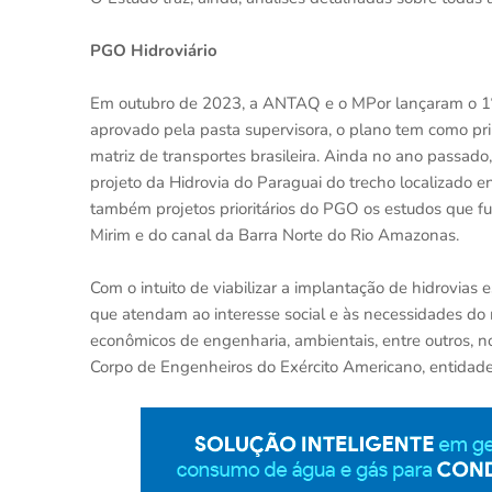
PGO Hidroviário
Em outubro de 2023, a ANTAQ e o MPor lançaram o 1º 
aprovado pela pasta supervisora, o plano tem como pr
matriz de transportes brasileira. Ainda no ano passad
projeto da Hidrovia do Paraguai do trecho localizado e
também projetos prioritários do PGO os estudos que f
Mirim e do canal da Barra Norte do Rio Amazonas.
Com o intuito de viabilizar a implantação de hidrovia
que atendam ao interesse social e às necessidades do 
econômicos de engenharia, ambientais, entre outros, n
Corpo de Engenheiros do Exército Americano, entidade 