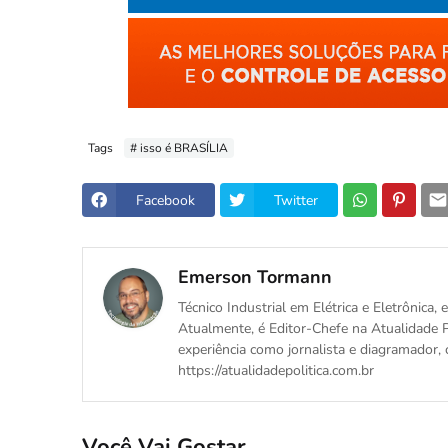
Tags
# isso é BRASÍLIA
Facebook
Twitter
Emerson Tormann
Técnico Industrial em Elétrica e Eletrônica
Atualmente, é Editor-Chefe na Atualidade P
experiência como jornalista e diagramador, 
https://atualidadepolitica.com.br
Você Vai Gostar