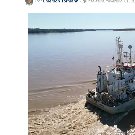
Por
Emerson Tormann
-
quinta-feira, fevereiro 01, 2