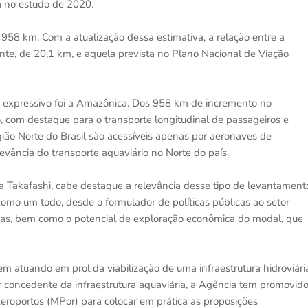
 no estudo de 2020.
 958 km. Com a atualização dessa estimativa, a relação entre a
e, de 20,1 km, e aquela prevista no Plano Nacional de Viação
s expressivo foi a Amazônica. Dos 958 km de incremento no
, com destaque para o transporte longitudinal de passageiros e
gião Norte do Brasil são acessíveis apenas por aeronaves de
evância do transporte aquaviário no Norte do país.
ia Takafashi, cabe destaque a relevância desse tipo de levantament
 como um todo, desde o formulador de políticas públicas ao setor
vias, bem como o potencial de exploração econômica do modal, que
em atuando em prol da viabilização de uma infraestrutura hidroviári
 concedente da infraestrutura aquaviária, a Agência tem promovid
 Aeroportos (MPor) para colocar em prática as proposições