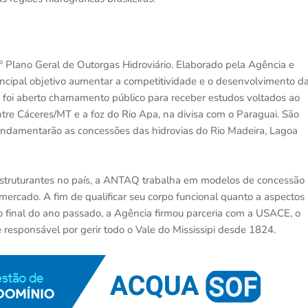
Plano Geral de Outorgas Hidroviário. Elaborado pela Agência e
incipal objetivo aumentar a competitividade e o desenvolvimento d
o, foi aberto chamamento público para receber estudos voltados ao
ntre Cáceres/MT e a foz do Rio Apa, na divisa com o Paraguai. São
undamentarão as concessões das hidrovias do Rio Madeira, Lagoa
s estruturantes no país, a ANTAQ trabalha em modelos de concessão
mercado. A fim de qualificar seu corpo funcional quanto a aspectos
o final do ano passado, a Agência firmou parceria com a USACE, o
responsável por gerir todo o Vale do Mississipi desde 1824.