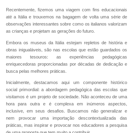
Recentemente, fizemos uma viagem com fins educacionais
até a Itália e trouxemos na bagagem de volta uma série de
observações interessantes sobre como os italianos valorizam
as crianças e projetam as gerações do futuro.
Embora os museus da Itália estejam repletos de história e
obras inigualáveis, são nas escolas que estão guardados os
maiores tesouros: as experiências pedagógicas
enriquecedoras proporcionadas por décadas de dedicação e
busca pelas melhores práticas.
Inicialmente, destacamos aqui um componente histórico
social primordial: a abordagem pedagógica das escolas que
visitamos é um projeto de sociedade. Não aconteceu de uma
hora para outra e é complexa em inúmeros aspectos,
inclusive, em seus desafios. Buscamos não generalizar e
nem provocar uma importação descontextualizada das
práticas, mas inspirar e provocar nos educadores a pesquisa
de uma proposta que tem muito a contribuir.