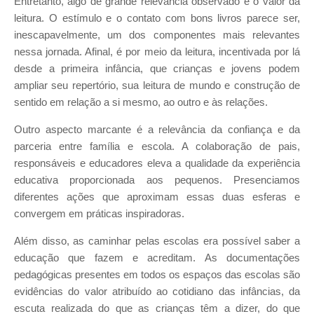
Entretanto, algo de grande relevância observado é o valor da
leitura. O estímulo e o contato com bons livros parece ser,
inescapavelmente, um dos componentes mais relevantes
nessa jornada. Afinal, é por meio da leitura, incentivada por lá
desde a primeira infância, que crianças e jovens podem
ampliar seu repertório, sua leitura de mundo e construção de
sentido em relação a si mesmo, ao outro e às relações.
Outro aspecto marcante é a relevância da confiança e da
parceria entre família e escola. A colaboração de pais,
responsáveis e educadores eleva a qualidade da experiência
educativa proporcionada aos pequenos. Presenciamos
diferentes ações que aproximam essas duas esferas e
convergem em práticas inspiradoras.
Além disso, as caminhar pelas escolas era possível saber a
educação que fazem e acreditam. As documentações
pedagógicas presentes em todos os espaços das escolas são
evidências do valor atribuído ao cotidiano das infâncias, da
escuta realizada do que as crianças têm a dizer, do que