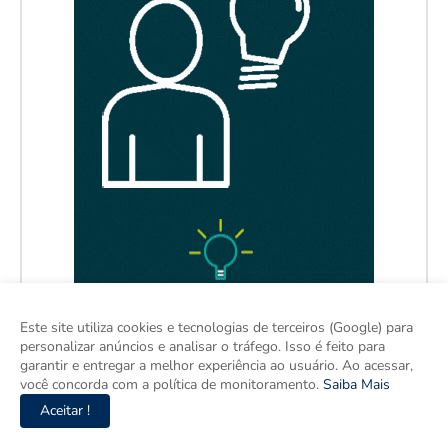
Este site utiliza cookies e tecnologias de terceiros (Google) para
personalizar anúncios e analisar o tráfego. Isso é feito para
garantir e entregar a melhor experiência ao usuário. Ao acessar,
você concorda com a política de monitoramento.
Saiba Mais
Aceitar !