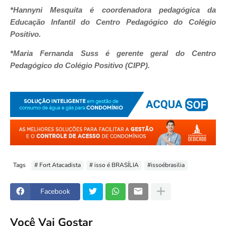
*Hannyni Mesquita é coordenadora pedagógica da
Educação Infantil do Centro Pedagógico do Colégio
Positivo.
*Maria Fernanda Suss é gerente geral do Centro
Pedagógico do Colégio Positivo (CIPP).
Tags
# Fort Atacadista
# isso é BRASÍLIA
#issoébrasilia
Facebook
Você Vai Gostar