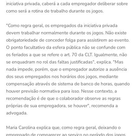
iniciativa privada, caberá a cada empregador deliberar sobre
como será a rotina de trabalho durante os jogos.
"Como regra geral, os empregados da iniciativa privada
devem trabalhar normalmente durante os jogos. Não existe
obrigatoriedade de conceder folga para assistirem ao evento.
O ponto facultativo da esfera pública não se confunde com
os feriados a que se refere o art. 70 da CLT. Igualmente, não
se enquadram no rol das faltas justificadas", explica. "Mas
nada impede, porém, que o empregador autorize a ausência
dos seus empregados nos horários dos jogos, mediante
compensação através de sistema de banco de horas, quando
houver previsão normativa para isso. Nesse contexto, a
recomendação é de que o colaborador observe as regras
próprias de sua empregadora, se houver", recomenda a
advogada.
Maria Carolina explica que, como regra geral, deixando o
empregado de comparecer ao serviço no período dos jogos,