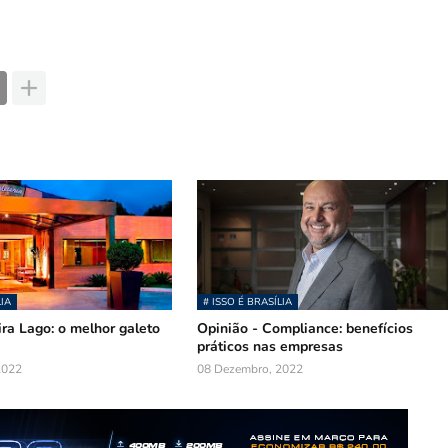
LIA
# ISSO É BRASÍLIA
ira Lago: o melhor galeto
Opinião - Compliance: benefícios
práticos nas empresas
2022
08 Dezembro, 2022