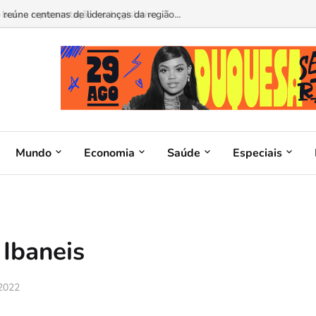
busca representação no Legislativo...
Mundo
Economia
Saúde
Especiais
 Ibaneis
 2022