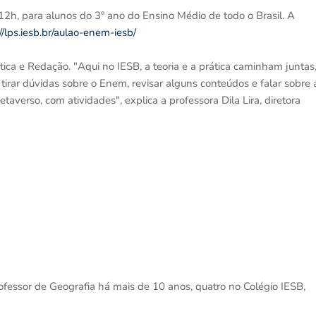
12h, para alunos do 3º ano do Ensino Médio de todo o Brasil. A
//lps.iesb.br/aulao-enem-iesb/
ica e Redação. "Aqui no IESB, a teoria e a prática caminham juntas
tirar dúvidas sobre o Enem, revisar alguns conteúdos e falar sobre 
taverso, com atividades", explica a professora Dila Lira, diretora
ofessor de Geografia há mais de 10 anos, quatro no Colégio IESB,