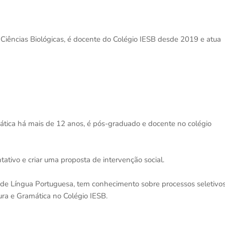
iências Biológicas, é docente do Colégio IESB desde 2019 e atua
ática há mais de 12 anos, é pós-graduado e docente no colégio
ativo e criar uma proposta de intervenção social.
 de Língua Portuguesa, tem conhecimento sobre processos seletivo
tura e Gramática no Colégio IESB.