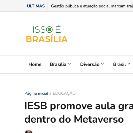
ÚLTIMAS
Gestão pública e atuação social marcam trajet
Home
Brasília
Diversão
Brasil
Página inicial
EDUCAÇÃO
IESB promove aula gra
dentro do Metaverso