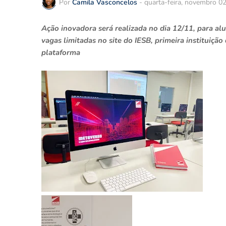
Por
Camila Vasconcelos
-
quarta-feira, novembro 0
Ação inovadora será realizada no dia 12/11, para al
vagas limitadas no site do IESB, primeira instituiç
plataforma