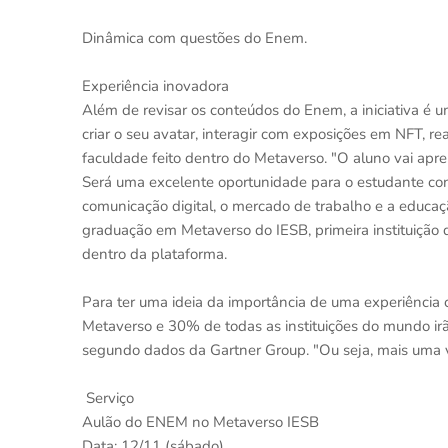
Dinâmica com questões do Enem.
Experiência inovadora
Além de revisar os conteúdos do Enem, a iniciativa é u
criar o seu avatar, interagir com exposições em NFT, 
faculdade feito dentro do Metaverso. "O aluno vai apren
Será uma excelente oportunidade para o estudante con
comunicação digital, o mercado de trabalho e a educaç
graduação em Metaverso do IESB, primeira instituição
dentro da plataforma.
Para ter uma ideia da importância de uma experiência
Metaverso e 30% de todas as instituições do mundo irão
segundo dados da Gartner Group. "Ou seja, mais uma vez
Serviço
Aulão do ENEM no Metaverso IESB
Data: 12/11 (sábado)