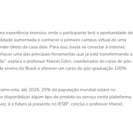
ma experiência imersiva, onde o participante terá a oportunidade de
realidade aumentada e conhecer o primeiro campus virtual de uma
der direto da casa dele. Para isso, basta se conectar à internet.
hecer uma das principais ferramentas que já está transformando a
ão", explica o professor Marcel Cohn, coordenador do curso de pós-
 de ensino do Brasil a oferecer um curso de pós-graduação 100%
 como esta, até 2026, 25% da população mundial estará no
 disponibilizar algum tipo de produto ou serviço nesta plataforma,
, é o futuro já presente no IESB", conclui o professor Marcel.