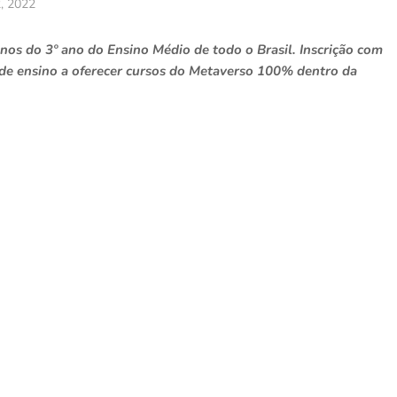
2, 2022
unos do 3º ano do Ensino Médio de todo o Brasil. Inscrição com
ão de ensino a oferecer cursos do Metaverso 100% dentro da