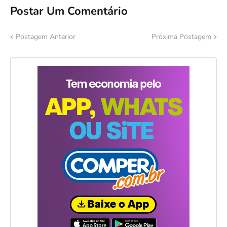
Postar Um Comentário
Postagem Anterior
Próxima Postagem