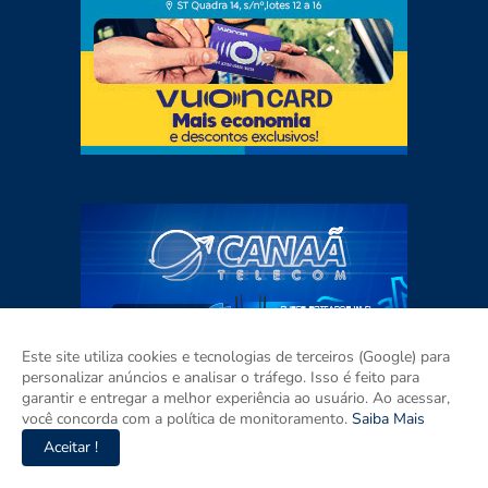
Este site utiliza cookies e tecnologias de terceiros (Google) para
personalizar anúncios e analisar o tráfego. Isso é feito para
garantir e entregar a melhor experiência ao usuário. Ao acessar,
você concorda com a política de monitoramento.
Saiba Mais
Aceitar !