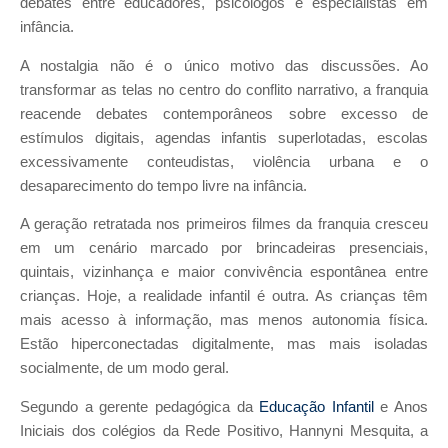
debates entre educadores, psicólogos e especialistas em
infância.
A nostalgia não é o único motivo das discussões. Ao
transformar as telas no centro do conflito narrativo, a franquia
reacende debates contemporâneos sobre excesso de
estímulos digitais, agendas infantis superlotadas, escolas
excessivamente conteudistas, violência urbana e o
desaparecimento do tempo livre na infância.
A geração retratada nos primeiros filmes da franquia cresceu
em um cenário marcado por brincadeiras presenciais,
quintais, vizinhança e maior convivência espontânea entre
crianças. Hoje, a realidade infantil é outra. As crianças têm
mais acesso à informação, mas menos autonomia física.
Estão hiperconectadas digitalmente, mas mais isoladas
socialmente, de um modo geral.
Segundo a gerente pedagógica da
Educação Infantil
e Anos
Iniciais dos colégios da Rede Positivo, Hannyni Mesquita, a