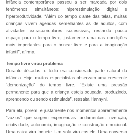
infância contemporânea passou a ser marcada por dois
fenômenos simultâneos: hiperestimulação digital e
hiperprodutividade. “Além do tempo diante das telas, muitas
crianças vivem agendas semelhantes às de adultos, com
atividades extracurriculares sucessivas, restando pouco
espaço para o tempo livre, justamente uma das condições
mais importantes para o brincar livre e para a imaginação
infantil”, afirma.
Tempo livre virou problema
Durante décadas, o tédio era considerado parte natural da
infância. Hoje, muitos especialistas observam uma crescente
“demonização” do tempo livre. “Existe uma pressão
permanente para que a criança esteja ocupada, produzindo,
aprendendo ou sendo estimulada”, ressalta Hannyni.
Para ela, porém, é justamente nos momentos aparentemente
“vazios” que surgem experiências fundamentais: invenção,
criatividade, autonomia, imaginação e construção emocional.
Uma caixa vira foguete. Um sofá vira castelo. Uma conversa