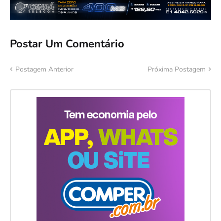
Postar Um Comentário
Postagem Anterior
Próxima Postagem