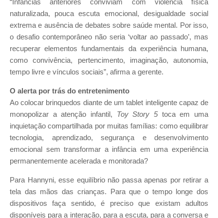
“Infâncias anteriores conviviam com violência física
naturalizada, pouca escuta emocional, desigualdade social
extrema e ausência de debates sobre saúde mental. Por isso,
o desafio contemporâneo não seria ‘voltar ao passado’, mas
recuperar elementos fundamentais da experiência humana,
como convivência, pertencimento, imaginação, autonomia,
tempo livre e vínculos sociais”, afirma a gerente.
O alerta por trás do entretenimento
Ao colocar brinquedos diante de um tablet inteligente capaz de
monopolizar a atenção infantil,
Toy Story 5
toca em uma
inquietação compartilhada por muitas famílias: como equilibrar
tecnologia, aprendizado, segurança e desenvolvimento
emocional sem transformar a infância em uma experiência
permanentemente acelerada e monitorada?
Para Hannyni, esse equilíbrio não passa apenas por retirar a
tela das mãos das crianças. Para que o tempo longe dos
dispositivos faça sentido, é preciso que existam adultos
disponíveis para a interação, para a escuta, para a conversa e