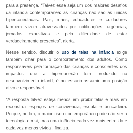
para a presença. “Talvez esse seja um dos maiores desafios
da infância contemporânea: as crianças não são as únicas
hiperconectadas. Pais, mães, educadores e cuidadores
também vivem atravessados por notificações, urgências,
jornadas exaustivas e pela dificuldade de estar
verdadeiramente presentes”, alerta.
Nesse sentido, discutir o
uso de telas na infância
exige
também olhar para o comportamento dos adultos. Como
responsáveis pela formação das crianças e conscientes dos
impactos que a hiperconexão tem produzido no
desenvolvimento infantil, é necessário assumir uma posição
ativa e responsável.
“A resposta talvez esteja menos em proibir telas e mais em
reconstruir espaços de convivência, escuta e brincadeira.
Porque, no fim, o maior risco contemporâneo pode não ser a
tecnologia em si, mas uma infância cada vez mais entretida e
cada vez menos vivida”, finaliza.