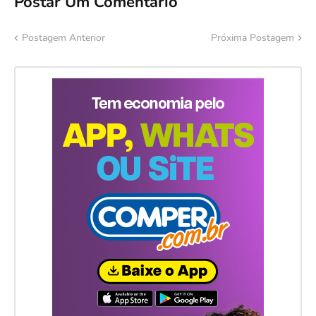
Postar Um Comentário
Postagem Anterior
Próxima Postagem