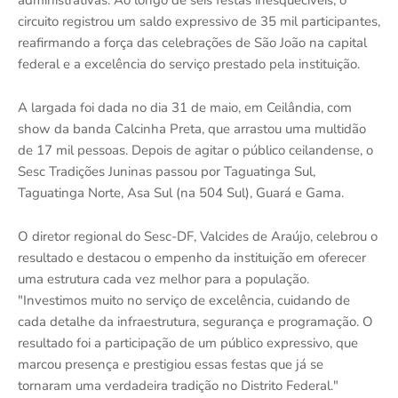
administrativas. Ao longo de seis festas inesquecíveis, o
circuito registrou um saldo expressivo de 35 mil participantes,
reafirmando a força das celebrações de São João na capital
federal e a excelência do serviço prestado pela instituição.
A largada foi dada no dia 31 de maio, em Ceilândia, com
show da banda Calcinha Preta, que arrastou uma multidão
de 17 mil pessoas. Depois de agitar o público ceilandense, o
Sesc Tradições Juninas passou por Taguatinga Sul,
Taguatinga Norte, Asa Sul (na 504 Sul), Guará e Gama.
O diretor regional do Sesc-DF, Valcides de Araújo, celebrou o
resultado e destacou o empenho da instituição em oferecer
uma estrutura cada vez melhor para a população.
"Investimos muito no serviço de excelência, cuidando de
cada detalhe da infraestrutura, segurança e programação. O
resultado foi a participação de um público expressivo, que
marcou presença e prestigiou essas festas que já se
tornaram uma verdadeira tradição no Distrito Federal."