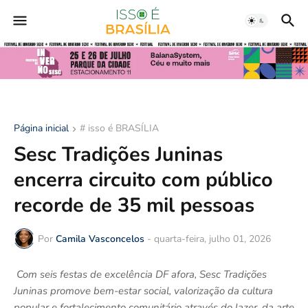
Página inicial
# isso é BRASÍLIA
Sesc Tradições Juninas
encerra circuito com público
recorde de 35 mil pessoas
Por
Camila Vasconcelos
-
quarta-feira, julho 01, 2026
Com seis festas de excelência DF afora, Sesc Tradições
Juninas promove bem-estar social, valorização da cultura
popular e fortalecimento comunitário através do lazer, da arte