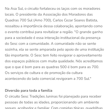
Na Asa Sul, o circuito fortaleceu os laços com os moradores
locais. O presidente da Associação dos Moradores das
Quadras 700 Sul (Amo 700), Carlos Cezar Soares Batista,
ressaltou a importância dessa colaboração, apontando como
o evento contribui para revitalizar a região. "O grande ganho
para a sociedade é essa interação institucional da presença
do Sesc com a comunidade. A comunidade não se sente
sozinha, ela se sente amparada pelo apoio de uma instituição
tão importante. O Sesc tem feito revigorar o aproveitamento
dos espaços públicos com muita qualidade. Nós acreditamos
que o que é bom para as quadras 500 é bom para as 700.
Os serviços de cultura e de promoção da cultura
acontecendo do lado comercial revigoram a 700 Sul."
Diversão para toda a família
O circuito Sesc Tradições Juninas foi planejado para receber
pessoas de todas as idades, proporcionando um ambiente
seguro, acolhedor e familiar. Com comidas típicas, quadrilhas