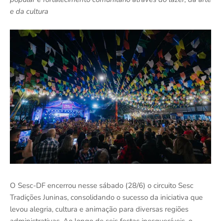
e da cultura
O Sesc-DF encerrou nesse sábado (28/6) o circuito Sesc
Tradições Juninas, consolidando o sucesso da iniciativa que
levou alegria, cultura e animação para diversas regiões