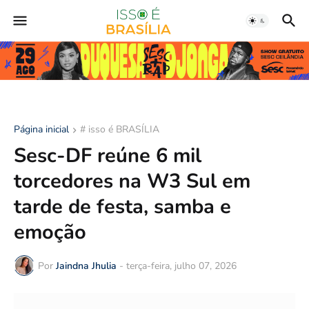
Página inicial
# isso é BRASÍLIA
Sesc-DF reúne 6 mil
torcedores na W3 Sul em
tarde de festa, samba e
emoção
Por
Jaindna Jhulia
-
terça-feira, julho 07, 2026