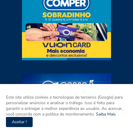
Este site utiliza cookies e tecnologias de terceiros (Google) para
personalizar anúncios e analisar o tráfego. Isso é feito para
garantir e entregar a melhor experiência ao usuário. Ao acessar,
você concorda com a política de monitoramento.
Saiba Mais
Aceitar !