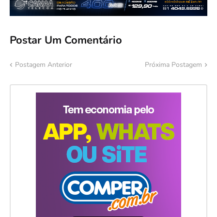
Postar Um Comentário
Postagem Anterior
Próxima Postagem