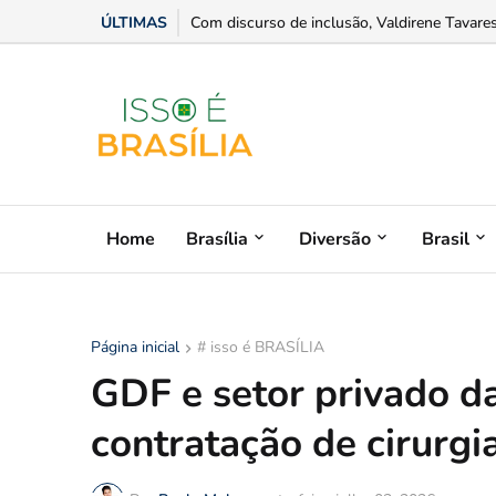
ÚLTIMAS
Com discurso de inclusão, Valdirene Tavares o
Home
Brasília
Diversão
Brasil
Página inicial
# isso é BRASÍLIA
GDF e setor privado d
contratação de cirurgi