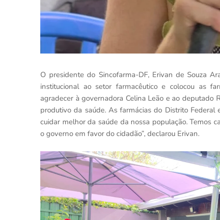
O presidente do Sincofarma-DF, Erivan de Souza Ar
institucional ao setor farmacêutico e colocou as f
agradecer à governadora Celina Leão e ao deputado Roo
produtivo da saúde. As farmácias do Distrito Federal
cuidar melhor da saúde da nossa população. Temos cap
o governo em favor do cidadão”, declarou Erivan.