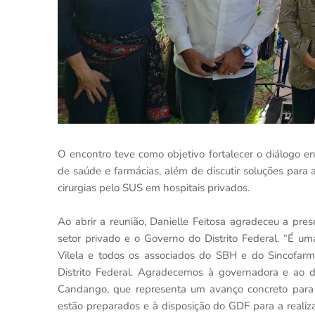
O encontro teve como objetivo fortalecer o diálogo ent
de saúde e farmácias, além de discutir soluções para
cirurgias pelo SUS em hospitais privados.
Ao abrir a reunião, Danielle Feitosa agradeceu a pre
setor privado e o Governo do Distrito Federal. “É u
Vilela e todos os associados do SBH e do Sincofar
Distrito Federal. Agradecemos à governadora e ao
Candango, que representa um avanço concreto para 
estão preparados e à disposição do GDF para a realiza