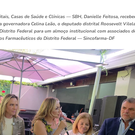
tais, Casas de Saúde e Clínicas — SBH, Danielle Feitosa, recebe
 a governadora Celina Leão, o deputado distrital Roosevelt Vilela
Distrito Federal para um almoço institucional com associados d
os Farmacêuticos do Distrito Federal — Sincofarma-DF