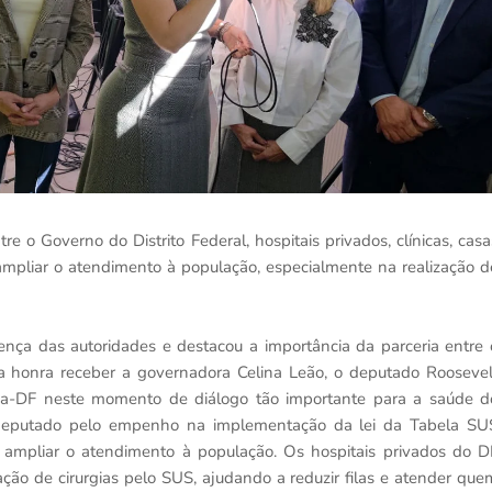
re o Governo do Distrito Federal, hospitais privados, clínicas, casa
 ampliar o atendimento à população, especialmente na realização d
sença das autoridades e destacou a importância da parceria entre 
ma honra receber a governadora Celina Leão, o deputado Roosevel
ma-DF neste momento de diálogo tão importante para a saúde d
 deputado pelo empenho na implementação da lei da Tabela SU
ampliar o atendimento à população. Os hospitais privados do D
ção de cirurgias pelo SUS, ajudando a reduzir filas e atender que