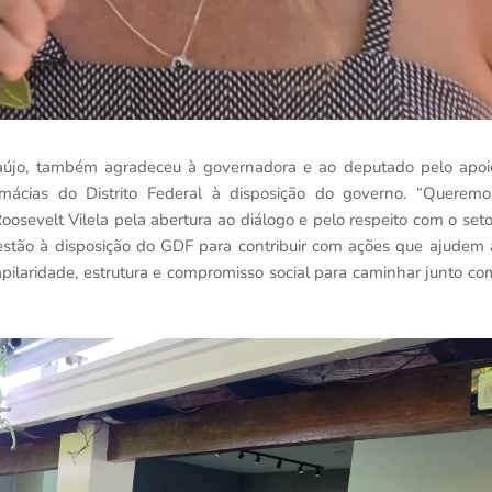
aújo, também agradeceu à governadora e ao deputado pelo apoi
armácias do Distrito Federal à disposição do governo. “Queremo
sevelt Vilela pela abertura ao diálogo e pelo respeito com o seto
 estão à disposição do GDF para contribuir com ações que ajudem 
ilaridade, estrutura e compromisso social para caminhar junto co