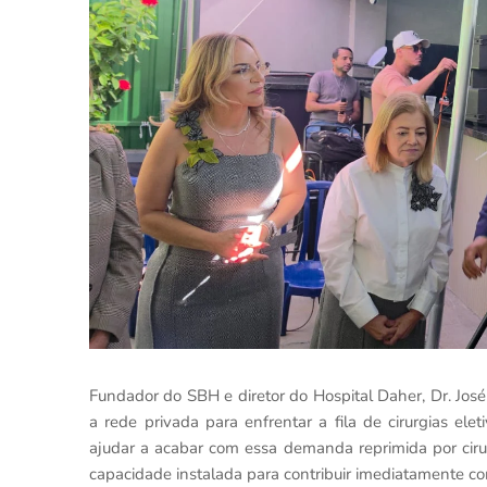
Fundador do SBH e diretor do Hospital Daher, Dr. José
a rede privada para enfrentar a fila de cirurgias ele
ajudar a acabar com essa demanda reprimida por cirurg
capacidade instalada para contribuir imediatamente c