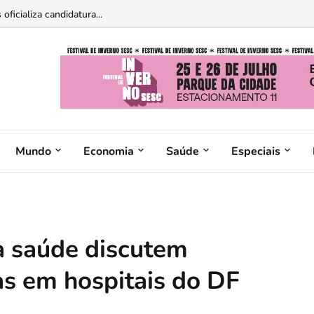
ficializa candidatura...
Mundo
Economia
Saúde
Especiais
a saúde discutem
as em hospitais do DF