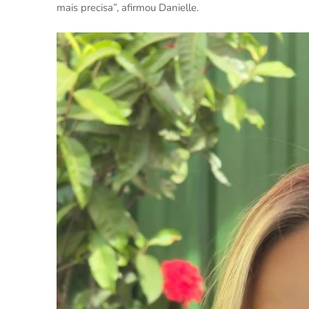
mais precisa”, afirmou Danielle.