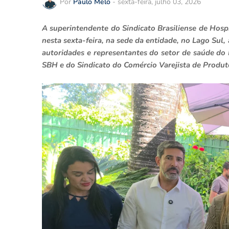
Por
Paulo Melo
-
sexta-feira, julho 03, 2026
A superintendente do Sindicato Brasiliense de Hospi
nesta sexta-feira, na sede da entidade, no Lago Sul,
autoridades e representantes do setor de saúde do 
SBH e do Sindicato do Comércio Varejista de Produt