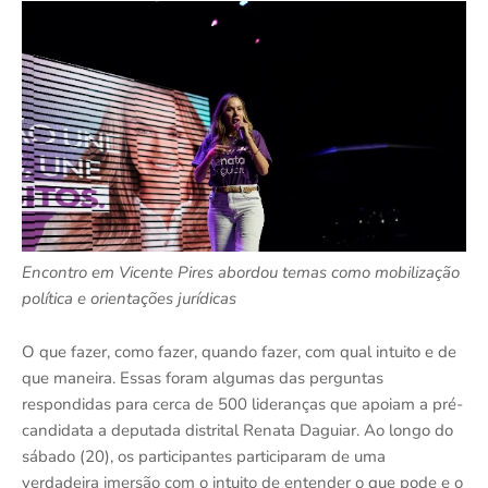
Encontro em Vicente Pires abordou temas como mobilização
política e orientações jurídicas
O que fazer, como fazer, quando fazer, com qual intuito e de
que maneira. Essas foram algumas das perguntas
respondidas para cerca de 500 lideranças que apoiam a pré-
candidata a deputada distrital Renata Daguiar. Ao longo do
sábado (20), os participantes participaram de uma
verdadeira imersão com o intuito de entender o que pode e o