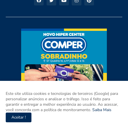
Este site utiliza cookies e tecnologias de terceiros (Google) para
personalizar anúncios e analisar o tráfego. Isso é feito para
garantir e entregar a melhor experiência ao usuário. Ao acessar,
você concorda com a política de monitoramento.
Saiba Mais
Aceitar !