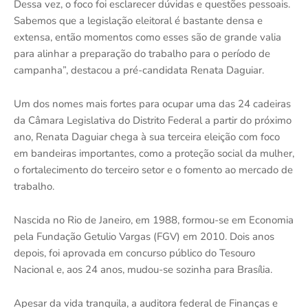
Dessa vez, o foco foi esclarecer dúvidas e questões pessoais.
Sabemos que a legislação eleitoral é bastante densa e
extensa, então momentos como esses são de grande valia
para alinhar a preparação do trabalho para o período de
campanha”, destacou a pré-candidata Renata Daguiar.
Um dos nomes mais fortes para ocupar uma das 24 cadeiras
da Câmara Legislativa do Distrito Federal a partir do próximo
ano, Renata Daguiar chega à sua terceira eleição com foco
em bandeiras importantes, como a proteção social da mulher,
o fortalecimento do terceiro setor e o fomento ao mercado de
trabalho.
Nascida no Rio de Janeiro, em 1988, formou-se em Economia
pela Fundação Getulio Vargas (FGV) em 2010. Dois anos
depois, foi aprovada em concurso público do Tesouro
Nacional e, aos 24 anos, mudou-se sozinha para Brasília.
Apesar da vida tranquila, a auditora federal de Finanças e