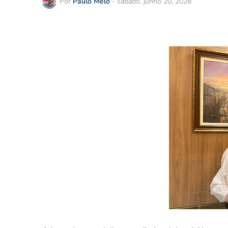
Por
Paulo Melo
-
sábado, junho 20, 2026