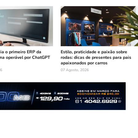
ia o primeiro ERP da
Estilo, praticidade e paixão sobre
ina operável por ChatGPT
rodas: dicas de presentes para pais
apaixonados por carros
26
07 Agosto, 2026