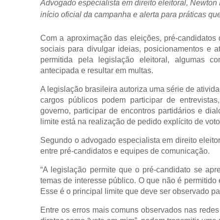
Advogado especialista em direito eleitoral, Newton L
início oficial da campanha e alerta para práticas q
Com a aproximação das eleições, pré-candidatos d
sociais para divulgar ideias, posicionamentos e a
permitida pela legislação eleitoral, algumas c
antecipada e resultar em multas.
A legislação brasileira autoriza uma série de ativid
cargos públicos podem participar de entrevistas
governo, participar de encontros partidários e di
limite está na realização de pedido explícito de vot
Segundo o advogado especialista em direito eleito
entre pré-candidatos e equipes de comunicação.
“A legislação permite que o pré-candidato se apre
temas de interesse público. O que não é permitido é
Esse é o principal limite que deve ser observado par
Entre os erros mais comuns observados nas redes 