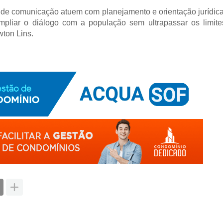
 de comunicação atuem com planejamento e orientação jurídica.
mpliar o diálogo com a população sem ultrapassar os limites
wton Lins.