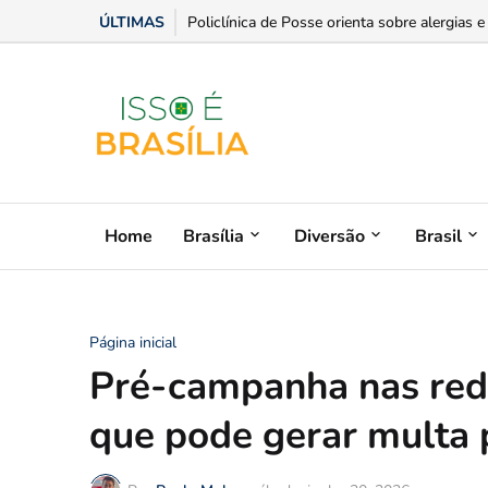
ÚLTIMAS
Senior anuncia o primeiro ERP da América L
Home
Brasília
Diversão
Brasil
Página inicial
Pré-campanha nas rede
que pode gerar multa 