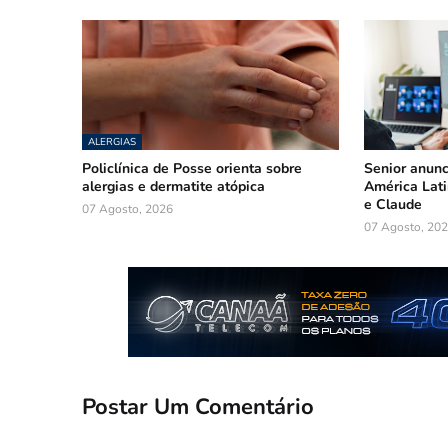
ALERGIAS
Policlínica de Posse orienta sobre
Senior anunc
alergias e dermatite atópica
América Lat
e Claude
07 Agosto, 2026
07 Agosto, 20
Postar Um Comentário