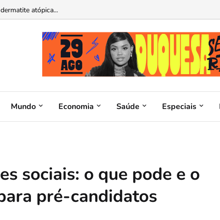
atina operável por ChatGPT e Claude...
Mundo
Economia
Saúde
Especiais
s sociais: o que pode e o
para pré-candidatos