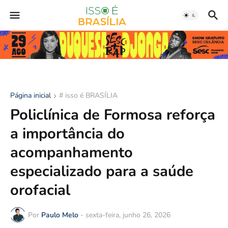
Página inicial
# isso é BRASÍLIA
Policlínica de Formosa reforça
a importância do
acompanhamento
especializado para a saúde
orofacial
Por
Paulo Melo
-
sexta-feira, junho 26, 2026