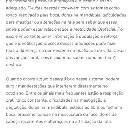
precocemente possíveis alterações e buscar o cuidado
adequado.
"Muitas pessoas convivem com sintomas como
ronco, respiração pela boca, dores na mandíbula, dificuldades
para mastigar ou alterações na fala sem saber que esses
sinais podem estar relacionados à Motricidade Orofacial. Por
isso, é importante levar informação à população e reforçar
que a identificação precoce dessas alterações pode fazer
toda a diferença no bem-estar e na qualidade de vida. Cuidar
das funções orofaciais é cuidar da saúde como um todo",
destaca.
Quando ocorre algum desequilíbrio nesse sistema, podem
surgir manifestações que interferem diretamente no
cotidiano. Entre os sinais mais frequentes estão a respiração
oral, ronco constante, dificuldades na mastigação e
deglutição, dores na mandíbula, estalos ao abrir ou fechar a
boca, bruxismo, tensão na musculatura da face, dores de
cabeça recorrentes e alterações na articulação da fala.