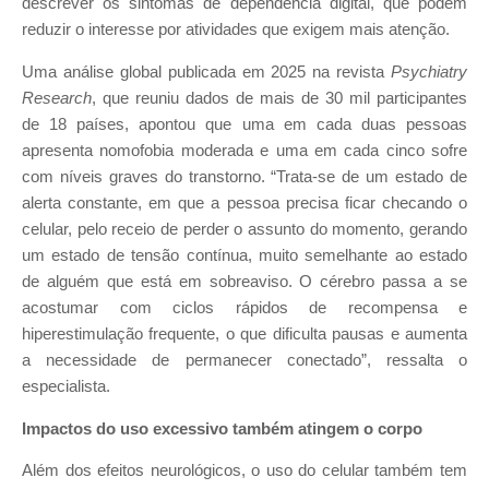
descrever os sintomas de dependência digital, que podem
reduzir o interesse por atividades que exigem mais atenção.
Uma análise global publicada em 2025 na revista
Psychiatry
Research
, que reuniu dados de mais de 30 mil participantes
de 18 países, apontou que uma em cada duas pessoas
apresenta nomofobia moderada e uma em cada cinco sofre
com níveis graves do transtorno. “Trata-se de um estado de
alerta constante, em que a pessoa precisa ficar checando o
celular, pelo receio de perder o assunto do momento, gerando
um estado de tensão contínua, muito semelhante ao estado
de alguém que está em sobreaviso. O cérebro passa a se
acostumar com ciclos rápidos de recompensa e
hiperestimulação frequente, o que dificulta pausas e aumenta
a necessidade de permanecer conectado”, ressalta o
especialista.
Impactos do uso excessivo também atingem o corpo
Além dos efeitos neurológicos, o uso do celular também tem