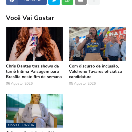
Você Vai Gostar
Chris Dantas traz shows da
Com discurso de inclusão,
turnê Íntima Paisagem para
Valdirene Tavares oficializa
Brasília neste fim de semana
candidatura
06 Agosto, 2026
05 Agosto, 2026
# ISSO É BRASÍLIA