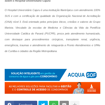
Sobre o Hospital Universitário Cajuru
O Hospital Universitário Cajuru é uma instituição filantrópica com atendimento 100%
SUS e com a certificação de qualidade da Organização Nacional de Acreditação
(ONA) nível 3. Está orientado pelos princípios éticos, cristãos e valores do Grupo
Marista. Vinculado às escolas de Medicina e Ciências da Vida da Pontifícia
Universidade Católica do Paraná (PUCPR), preza pelo atendimento humanizado,
com destaque para procedimentos cirúrgicos, transplante renal, urgência,
emergência, traumas e atendimento de retaguarda a Pronto Atendimentos e UPAs
de Curitiba e cidades da Região Metropolitana.
Facebook