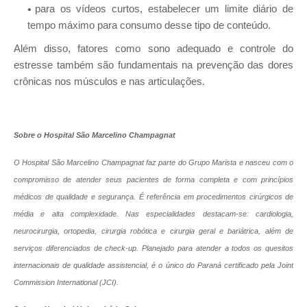
para os vídeos curtos, estabelecer um limite diário de
tempo máximo para consumo desse tipo de conteúdo.
Além disso, fatores como sono adequado e controle do
estresse também são fundamentais na prevenção das dores
crônicas nos músculos e nas articulações.
Sobre o Hospital São Marcelino Champagnat
O Hospital São Marcelino Champagnat faz parte do Grupo Marista e nasceu com o
compromisso de atender seus pacientes de forma completa e com princípios
médicos de qualidade e segurança. É referência em procedimentos cirúrgicos de
média e alta complexidade. Nas especialidades destacam-se: cardiologia,
neurocirurgia, ortopedia, cirurgia robótica e cirurgia geral e bariátrica, além de
serviços diferenciados de check-up. Planejado para atender a todos os quesitos
internacionais de qualidade assistencial, é o único do Paraná certificado pela Joint
Commission International (JCI).