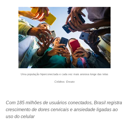
Uma população hiperconectada e cada vez mais ansiosa longe das telas
Créditos: Envato
Com 185 milhões de usuários conectados, Brasil registra
crescimento de dores cervicais e ansiedade ligadas ao
uso do celular