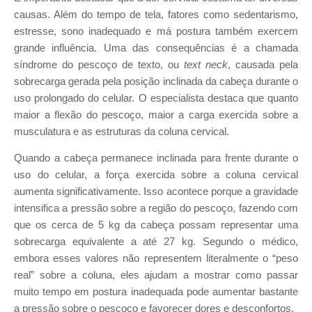
causas. Além do tempo de tela, fatores como sedentarismo,
estresse, sono inadequado e má postura também exercem
grande influência. Uma das consequências é a chamada
síndrome do pescoço de texto, ou
text neck
, causada pela
sobrecarga gerada pela posição inclinada da cabeça durante o
uso prolongado do celular. O especialista destaca que quanto
maior a flexão do pescoço, maior a carga exercida sobre a
musculatura e as estruturas da coluna cervical.
Quando a cabeça permanece inclinada para frente durante o
uso do celular, a força exercida sobre a coluna cervical
aumenta significativamente. Isso acontece porque a gravidade
intensifica a pressão sobre a região do pescoço, fazendo com
que os cerca de 5 kg da cabeça possam representar uma
sobrecarga equivalente a até 27 kg. Segundo o médico,
embora esses valores não representem literalmente o “peso
real” sobre a coluna, eles ajudam a mostrar como passar
muito tempo em postura inadequada pode aumentar bastante
a pressão sobre o pescoço e favorecer dores e desconfortos.