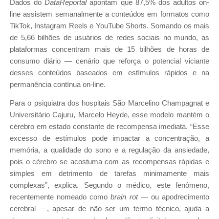
Dados do
DataReportal
apontam que 87,5% dos adultos on-
line assistem semanalmente a conteúdos em formatos como
TikTok, Instagram Reels e YouTube Shorts. Somando os mais
de 5,66 bilhões de usuários de redes sociais no mundo, as
plataformas concentram mais de 15 bilhões de horas de
consumo diário — cenário que reforça o potencial viciante
desses conteúdos baseados em estímulos rápidos e na
permanência contínua on-line.
Para o psiquiatra dos hospitais São Marcelino Champagnat e
Universitário Cajuru, Marcelo Heyde, esse modelo mantém o
cérebro em estado constante de recompensa imediata. “Esse
excesso de estímulos pode impactar a concentração, a
memória, a qualidade do sono e a regulação da ansiedade,
pois o cérebro se acostuma com as recompensas rápidas e
simples em detrimento de tarefas minimamente mais
complexas”, explica. Segundo o médico, este fenômeno,
recentemente nomeado como
brain rot
— ou apodrecimento
cerebral —, apesar de não ser um termo técnico, ajuda a