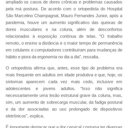
ampliado os casos de dores crônicas e problemas causados
pela má postura. De acordo com o ortopedista do Hospital
São Marcelino Champagnat, Mauro Fernandes Junior, após a
pandemia, houve um aumento significativo das queixas de
dores musculares e na coluna, além de desconfortos
relacionados à exposição contínua de telas. “O trabalho
remoto, o ensino a distância e o maior tempo de permanência
em celulares e computadores contribuíram para mudanças de
hábito e piora da ergonomia no dia a dia”, ressalta.
O ortopedista afirma que, antes, esse tipo de problema era
mais frequente em adultos em idade produtiva e que, hoje, os
sintomas aparecem cada vez mais cedo, inclusive em
adolescentes e jovens adultos. “Isso não significa
necessariamente uma lesão estrutural grave da coluna, mas,
sim, um aumento de sobrecarga muscular, da fadiga postural
e da dor associadas ao uso prolongado de dispositivos
eletrônicos", explica.
É importante destacar que a dor cervical costuma ter diversas