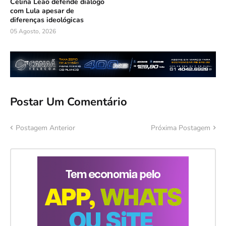
Celina Leão defende diálogo
com Lula apesar de
diferenças ideológicas
05 Agosto, 2026
Postar Um Comentário
Postagem Anterior
Próxima Postagem