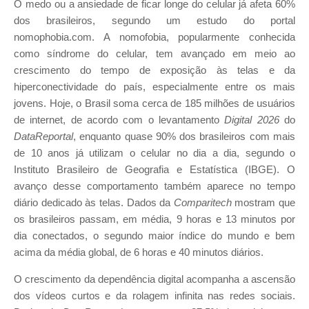
O medo ou a ansiedade de ficar longe do celular já afeta 60%
dos brasileiros, segundo um estudo do portal
nomophobia.com. A nomofobia, popularmente conhecida
como síndrome do celular, tem avançado em meio ao
crescimento do tempo de exposição às telas e da
hiperconectividade do país, especialmente entre os mais
jovens. Hoje, o Brasil soma cerca de 185 milhões de usuários
de internet, de acordo com o levantamento
Digital 2026
do
DataReportal
, enquanto quase 90% dos brasileiros com mais
de 10 anos já utilizam o celular no dia a dia, segundo o
Instituto Brasileiro de Geografia e Estatística (IBGE). O
avanço desse comportamento também aparece no tempo
diário dedicado às telas. Dados da
Comparitech
mostram que
os brasileiros passam, em média, 9 horas e 13 minutos por
dia conectados, o segundo maior índice do mundo e bem
acima da média global, de 6 horas e 40 minutos diários.
O crescimento da dependência digital acompanha a ascensão
dos vídeos curtos e da rolagem infinita nas redes sociais.