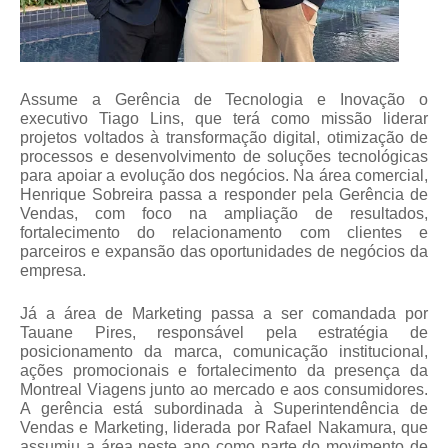
Assume a Gerência de Tecnologia e Inovação o 
executivo Tiago Lins, que terá como missão liderar 
projetos voltados à transformação digital, otimização de 
processos e desenvolvimento de soluções tecnológicas 
para apoiar a evolução dos negócios. Na área comercial, 
Henrique Sobreira passa a responder pela Gerência de 
Vendas, com foco na ampliação de resultados, 
fortalecimento do relacionamento com clientes e 
parceiros e expansão das oportunidades de negócios da 
empresa.
Já a área de Marketing passa a ser comandada por 
Tauane Pires, responsável pela estratégia de 
posicionamento da marca, comunicação institucional, 
ações promocionais e fortalecimento da presença da 
Montreal Viagens junto ao mercado e aos consumidores. 
A gerência está subordinada à Superintendência de 
Vendas e Marketing, liderada por Rafael Nakamura, que 
assumiu a área neste ano como parte do movimento de 