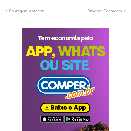
Postagem Anterior
Próxima Postagem