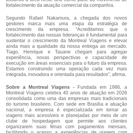
fortalecimento da atuação comercial da companhia.
Segundo Rafael Nakamura, a chegada dos novos 
gestores marca mais uma etapa da estratégia de 
crescimento da empresa. “Acreditamos que o 
fortalecimento das nossas lideranças é fundamental para 
sustentar o crescimento da Montreal Viagens e elevar 
ainda mais a qualidade da nossa entrega ao mercado. 
Tiago, Henrique e Tauane chegam para agregar 
experiência, novas perspectivas e capacidade de 
execução em áreas essenciais para o futuro da empresa. 
Estamos construindo uma operação cada vez mais 
integrada, inovadora e orientada para resultados”, afirma.
Sobre a Montreal Viagens - 
Fundada em 1986, a 
Montreal Viagens celebra 40 anos de atuação em 2026 
consolidada como uma das empresas mais tradicionais 
do turismo brasileiro. Com sede em Brasília e atuação 
nacional, a empresa é especializada em tornar as 
viagens mais acessíveis e planejadas por meio de um 
clube de hospedagem que permite aos clientes 
organizarem suas férias com pagamentos mensais, 
facilitando o acesso a experiências de viagem com 