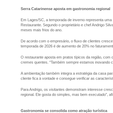
Serra Catarinense aposta em gastronomia regional 
Em Lages/SC, a temporada de inverno representa uma parc
Restaurante. Segundo o proprietário e chef Andrigo Silv
meses mais frios do ano. 
De acordo com o empresário, o fluxo de clientes cresce
temporada de 2026 é de aumento de 20% no faturamento 
O restaurante aposta em pratos típicos da região, com d
cremes quentes. “Também sempre estamos inovando com 
A ambientação também integra a estratégia da casa para 
cliente fica à vontade e consegue verificar as caracter
Para Andrigo, os visitantes demonstram interesse cresce
regional. Ele gosta do simples, mas bem executado”, afi
Gastronomia se consolida como atração turística 