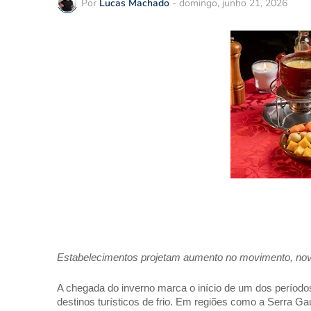
Por
Lucas Machado
-
domingo, junho 21, 2026
Estabelecimentos projetam aumento no movimento, nova
A chegada do inverno marca o início de um dos períodos
destinos turísticos de frio. Em regiões como a Serra Ga