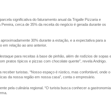
ela significativa do faturamento anual da Trigalle Pizzaria e 
a Pereira, cerca de 35% da receita do negócio é gerada durante os 
 aproximadamente 30% durante a estação, e a expectativa para a 
em relação ao ano anterior. 
estaque para receitas à base de pinhão, além de rodízios de sopas e
pratos típicos e pizzas com chocolate quente”, revela Andrigo. 
receber turistas. “Nosso espaço é rústico, mas confortável, onde o 
ísticas da nossa região em nossa casa”, conta o empresário. 
nte pela culinária regional. “O turista busca conhecer a gastronomia 
rma. 