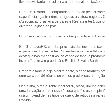
fluxo de visitantes impulsiona o setor de alimentação for
Para empresários, a temporada é marcada pelo crescime
experiências gastronômicas ligadas à cultura regional.
(Associação Brasileira de Bares e Restaurantes), que de
diversas regiões do país.  
Fondue e vinhos movimenta a temporada em Grama
Em Gramado/RS, um dos principais destinos turísticos de
experiência dos visitantes. No restaurante Belle Vitrine
destaque nos meses frios. “A venda de fondue predomi
inverno”, afirma o proprietário Ronildo Silveira Barth. 
Embora o fondue seja o carro-chefe, a casa também ofer
com cerca de 96 rótulos de vinhos produzidos na região
Neste ano, o restaurante incorporou, ainda, um ingredien
uma inovação para o nosso fondue que é o uso do pinhão
usa um blend de três tipos de queijo derretidos na pane
Ronildo. 