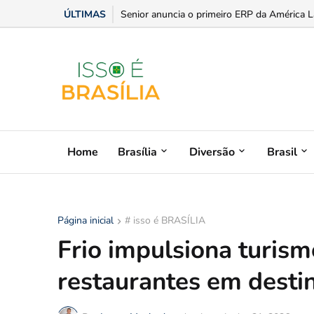
ÚLTIMAS
Senior anuncia o primeiro ERP da América L
Home
Brasília
Diversão
Brasil
Página inicial
# isso é BRASÍLIA
Frio impulsiona turis
restaurantes em desti