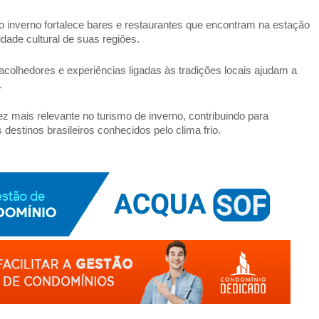
 inverno fortalece bares e restaurantes que encontram na estação 
idade cultural de suas regiões. 
acolhedores e experiências ligadas às tradições locais ajudam a 
  
mais relevante no turismo de inverno, contribuindo para 
destinos brasileiros conhecidos pelo clima frio.