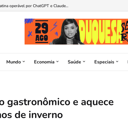
atina operável por ChatGPT e Claude...
Mundo
Economia
Saúde
Especiais
mo gastronômico e aquece
nos de inverno