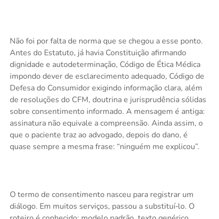
Não foi por falta de norma que se chegou a esse ponto.
Antes do Estatuto, já havia Constituição afirmando
dignidade e autodeterminação, Código de Ética Médica
impondo dever de esclarecimento adequado, Código de
Defesa do Consumidor exigindo informação clara, além
de resoluções do CFM, doutrina e jurisprudência sólidas
sobre consentimento informado. A mensagem é antiga:
assinatura não equivale a compreensão. Ainda assim, o
que o paciente traz ao advogado, depois do dano, é
quase sempre a mesma frase: “ninguém me explicou”.
O termo de consentimento nasceu para registrar um
diálogo. Em muitos serviços, passou a substituí‑lo. O
roteiro é conhecido: modelo padrão, texto genérico,