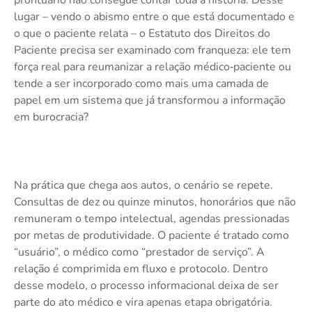
prontuário não consegue contar toda a história. Desse
lugar – vendo o abismo entre o que está documentado e
o que o paciente relata – o Estatuto dos Direitos do
Paciente precisa ser examinado com franqueza: ele tem
força real para reumanizar a relação médico‑paciente ou
tende a ser incorporado como mais uma camada de
papel em um sistema que já transformou a informação
em burocracia?
Na prática que chega aos autos, o cenário se repete.
Consultas de dez ou quinze minutos, honorários que não
remuneram o tempo intelectual, agendas pressionadas
por metas de produtividade. O paciente é tratado como
“usuário”, o médico como “prestador de serviço”. A
relação é comprimida em fluxo e protocolo. Dentro
desse modelo, o processo informacional deixa de ser
parte do ato médico e vira apenas etapa obrigatória.