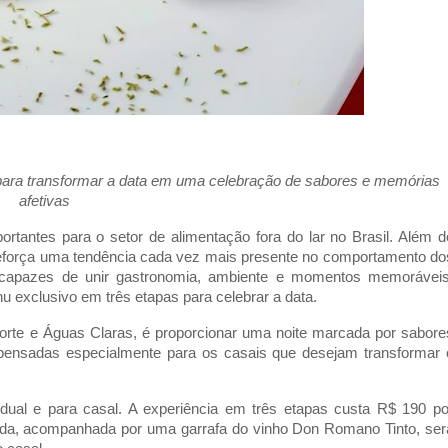
ra transformar a data em uma celebração de sabores e memórias 
afetivas
antes para o setor de alimentação fora do lar no Brasil. Além de
reforça uma tendência cada vez mais presente no comportamento dos
 capazes de unir gastronomia, ambiente e momentos memoráveis.
exclusivo em três etapas para celebrar a data. 
rte e Águas Claras, é proporcionar uma noite marcada por sabores
 pensadas especialmente para os casais que desejam transformar o
dual e para casal. A experiência em três etapas custa R$ 190 por
da, acompanhada por uma garrafa do vinho Don Romano Tinto, será