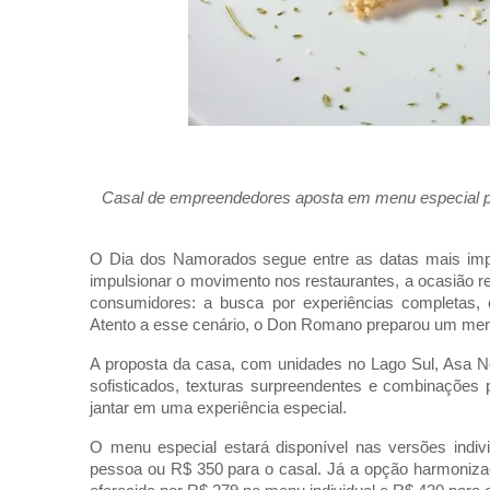
Casal de empreendedores aposta em menu especial pa
O Dia dos Namorados segue entre as datas mais import
impulsionar o movimento nos restaurantes, a ocasião 
consumidores: a busca por experiências completas,
Atento a esse cenário, o Don Romano preparou um menu 
A proposta da casa, com unidades no Lago Sul, Asa No
sofisticados, texturas surpreendentes e combinações
jantar em uma experiência especial.
O menu especial estará disponível nas versões indivi
pessoa ou R$ 350 para o casal. Já a opção harmoniza