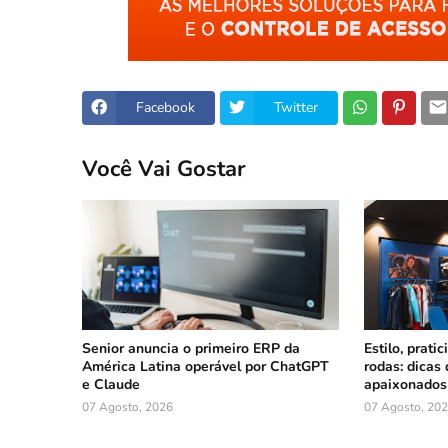
Facebook
Twitter
Você Vai Gostar
Senior anuncia o primeiro ERP da
Estilo, prati
América Latina operável por ChatGPT
rodas: dicas
e Claude
apaixonados 
07 Agosto, 2026
07 Agosto, 20