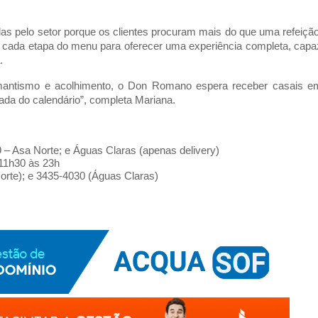
 pelo setor porque os clientes procuram mais do que uma refeição.
ada etapa do menu para oferecer uma experiência completa, capaz
.
mantismo e acolhimento, o Don Romano espera receber casais em
ada do calendário”, completa Mariana.
 – Asa Norte; e Águas Claras (apenas delivery)
11h30 às 23h
orte); e 3435-4030 (Águas Claras)