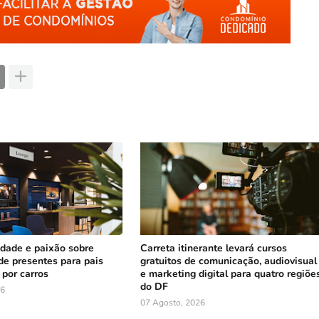
cidade e paixão sobre
Carreta itinerante levará cursos
 de presentes para pais
gratuitos de comunicação, audiovisual
por carros
e marketing digital para quatro regiõe
do DF
26
07 Agosto, 2026