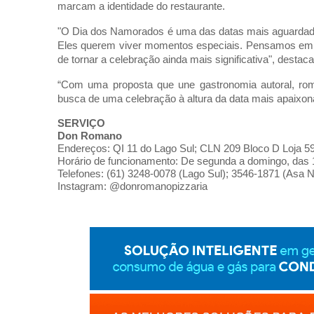
marcam a identidade do restaurante.
"O Dia dos Namorados é uma das datas mais aguardadas
Eles querem viver momentos especiais. Pensamos em c
de tornar a celebração ainda mais significativa", destaca
“Com uma proposta que une gastronomia autoral, ro
busca de uma celebração à altura da data mais apaixon
SERVIÇO
Don Romano
Endereços: QI 11 do Lago Sul; CLN 209 Bloco D Loja 59
Horário de funcionamento: De segunda a domingo, das 
Telefones: (61) 3248-0078 (Lago Sul); 3546-1871 (Asa N
Instagram: @donromanopizzaria