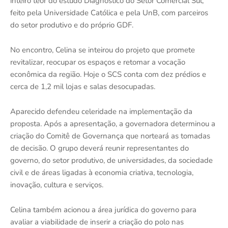
inteiro teor do estudo Diagnóstico do Setor Comercial Sul,
feito pela Universidade Católica e pela UnB, com parceiros
do setor produtivo e do próprio GDF.
No encontro, Celina se inteirou do projeto que promete
revitalizar, reocupar os espaços e retomar a vocação
econômica da região. Hoje o SCS conta com dez prédios e
cerca de 1,2 mil lojas e salas desocupadas.
Aparecido defendeu celeridade na implementação da
proposta. Após a apresentação, a governadora determinou a
criação do Comitê de Governança que norteará as tomadas
de decisão. O grupo deverá reunir representantes do
governo, do setor produtivo, de universidades, da sociedade
civil e de áreas ligadas à economia criativa, tecnologia,
inovação, cultura e serviços.
Celina também acionou a área jurídica do governo para
avaliar a viabilidade de inserir a criação do polo nas