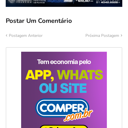
Postar Um Comentário
Postagem Anterior
Próxima Postagem