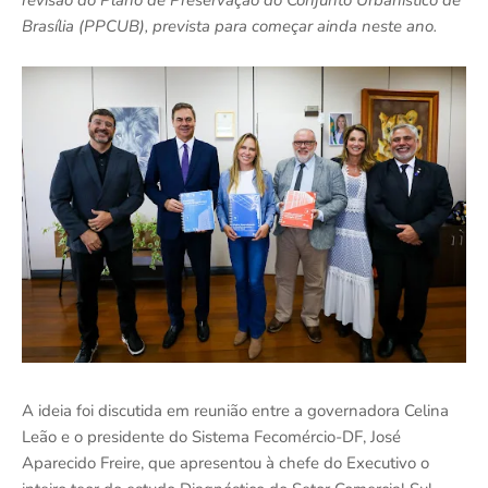
revisão do Plano de Preservação do Conjunto Urbanístico de
Brasília (PPCUB), prevista para começar ainda neste ano.
A ideia foi discutida em reunião entre a governadora Celina
Leão e o presidente do Sistema Fecomércio-DF, José
Aparecido Freire, que apresentou à chefe do Executivo o