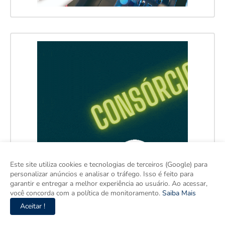
Este site utiliza cookies e tecnologias de terceiros (Google) para
personalizar anúncios e analisar o tráfego. Isso é feito para
garantir e entregar a melhor experiência ao usuário. Ao acessar,
você concorda com a política de monitoramento.
Saiba Mais
Aceitar !