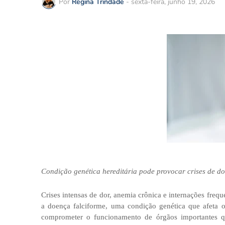
Por
Regina Trindade
-
sexta-feira, junho 19, 2026
Condição genética hereditária pode provocar crises de do
Crises intensas de dor, anemia crônica e internações freq
a doença falciforme, uma condição genética que afeta 
comprometer o funcionamento de órgãos importantes 