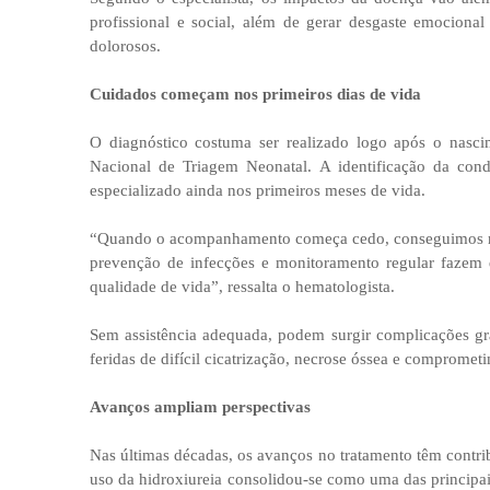
profissional e social, além de gerar desgaste emocional
dolorosos.
Cuidados começam nos primeiros dias de vida
O diagnóstico costuma ser realizado logo após o nasc
Nacional de Triagem Neonatal. A identificação da con
especializado ainda nos primeiros meses de vida.
“Quando o acompanhamento começa cedo, conseguimos redu
prevenção de infecções e monitoramento regular fazem d
qualidade de vida”, ressalta o hematologista.
Sem assistência adequada, podem surgir complicações gr
feridas de difícil cicatrização, necrose óssea e comprome
Avanços ampliam perspectivas
Nas últimas décadas, os avanços no tratamento têm contrib
uso da hidroxiureia consolidou-se como uma das principais 