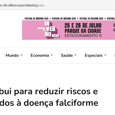
 de diferenças ideológicas...
Mundo
Economia
Saúde
Especiais
ui para reduzir riscos e
ados à doença falciforme