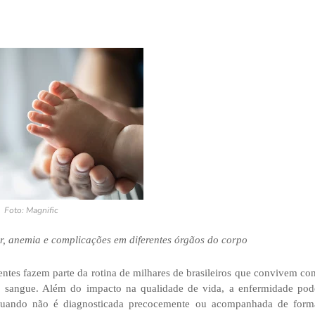
Foto: Magnific
r, anemia e complicações em diferentes órgãos do corpo
uentes fazem parte da rotina de milhares de brasileiros que convivem co
o sangue. Além do impacto na qualidade de vida, a enfermidade pod
quando não é diagnosticada precocemente ou acompanhada de form