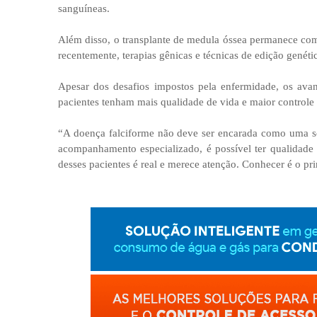
sanguíneas.
Além disso, o transplante de medula óssea permanece como
recentemente, terapias gênicas e técnicas de edição genét
Apesar dos desafios impostos pela enfermidade, os av
pacientes tenham mais qualidade de vida e maior controle
“A doença falciforme não deve ser encarada como uma se
acompanhamento especializado, é possível ter qualidade
desses pacientes é real e merece atenção. Conhecer é o pr