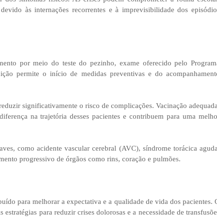
 devido às internações recorrentes e à imprevisibilidade dos episódio
imento por meio do teste do pezinho, exame oferecido pelo Program
dição permite o início de medidas preventivas e do acompanhament
zir significativamente o risco de complicações. Vacinação adequada
iferença na trajetória desses pacientes e contribuem para uma melho
aves, como acidente vascular cerebral (AVC), síndrome torácica aguda
timento progressivo de órgãos como rins, coração e pulmões.
uído para melhorar a expectativa e a qualidade de vida dos pacientes. 
estratégias para reduzir crises dolorosas e a necessidade de transfusõe