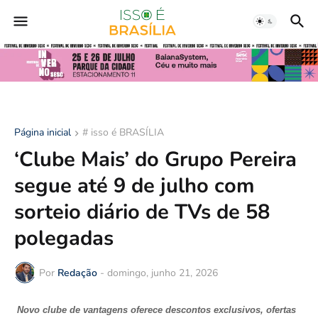
Página inicial
# isso é BRASÍLIA
‘Clube Mais’ do Grupo Pereira
segue até 9 de julho com
sorteio diário de TVs de 58
polegadas
Por
Redação
-
domingo, junho 21, 2026
Novo clube de vantagens oferece descontos exclusivos, ofertas 