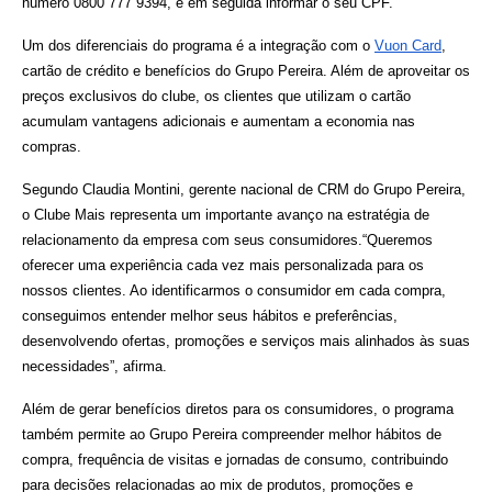
número 0800 777 9394, e em seguida informar o seu CPF.
Um dos diferenciais do programa é a integração com o 
Vuon Card
, 
cartão de crédito e benefícios do Grupo Pereira. Além de aproveitar os 
preços exclusivos do clube, os clientes que utilizam o cartão 
acumulam vantagens adicionais e aumentam a economia nas 
compras.
Segundo Claudia Montini, gerente nacional de CRM do Grupo Pereira, 
o Clube Mais representa um importante avanço na estratégia de 
relacionamento da empresa com seus consumidores.
“Queremos 
oferecer uma experiência cada vez mais personalizada para os 
nossos clientes. Ao identificarmos o consumidor em cada compra, 
conseguimos entender melhor seus hábitos e preferências, 
desenvolvendo ofertas, promoções e serviços mais alinhados às suas 
necessidades”, afirma.
Além de gerar benefícios diretos para os consumidores, o programa 
também permite ao Grupo Pereira compreender melhor hábitos de 
compra, frequência de visitas e jornadas de consumo, contribuindo 
para decisões relacionadas ao mix de produtos, promoções e 