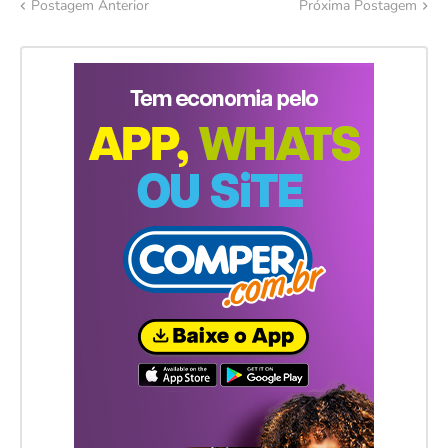
Postagem Anterior
Próxima Postagem