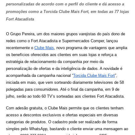
personalizadas de acordo com o perfil do cliente e dá acesso a 
promoções como a Torcida Clube Mais Fort, em todas as 77 lojas 
Fort Atacadista
O Grupo Pereira, um dos maiores grupos varejistas do país dono de 
redes como o Fort Atacadista e Supermercados Comper, lançou 
recentemente o 
Clube Mais
, novo programa de vantagens que amplia 
os benefícios oferecidos aos clientes em suas lojas e reforça a 
estratégia de relacionamento da companhia por meio da 
personalização de ofertas e da inteligência de dados. A novidade é 
acompanhada da campanha nacional “
Torcida Clube Mais Fort
”, 
iniciada em maio, que vem sorteando diariamente televisores de 58 
polegadas para consumidores. Até o final da campanha, em 9 de 
julho, serão ao todo 60 TV’s sorteadas aos clientes Fort Atacadista.
Com adesão gratuita, o Clube Mais permite que os clientes tenham 
acesso a descontos exclusivos e ofertas especiais em diversas 
categorias de produtos. O cadastro pode ser realizado de forma 
simples pelo WhatsApp, bastando 
o cliente enviar uma mensagem ao 