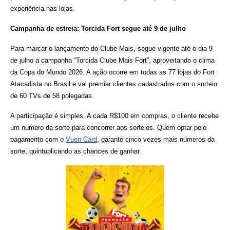
experiência nas lojas.
Campanha de estreia: Torcida Fort segue até 9 de julho
Para marcar o lançamento do Clube Mais, segue vigente até o dia 9 
de julho a campanha “Torcida Clube Mais Fort”, aproveitando o clima 
da Copa do Mundo 2026. A ação ocorre em todas as 77 lojas do Fort 
Atacadista no Brasil e vai premiar clientes cadastrados com o sorteio 
de 60 TVs de 58 polegadas.
A participação é simples. A cada R$100 em compras, o cliente recebe 
um número da sorte para concorrer aos sorteios. Quem optar pelo 
pagamento com o
Vuon Card
, garante cinco vezes mais números da 
sorte, quintuplicando as chances de ganhar.