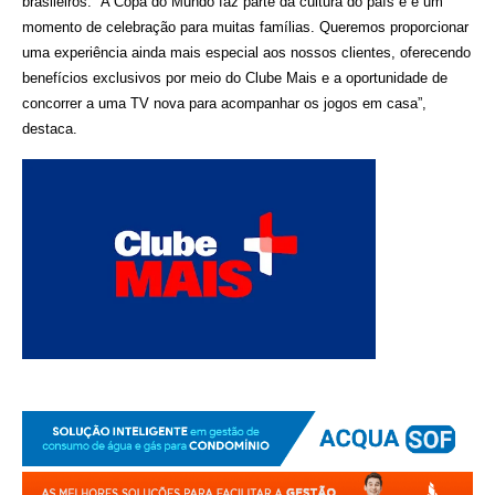
brasileiros.
“A Copa do Mundo faz parte da cultura do país e é um 
momento de celebração para muitas famílias. Queremos proporcionar 
uma experiência ainda mais especial aos nossos clientes, oferecendo 
benefícios exclusivos por meio do Clube Mais e a oportunidade de 
concorrer a uma TV nova para acompanhar os jogos em casa”, 
destaca.