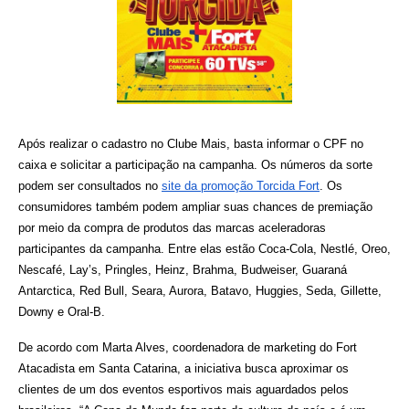
Após realizar o cadastro no Clube Mais, basta informar o CPF no 
caixa e solicitar a participação na campanha. Os números da sorte 
podem ser consultados no 
site da promoção Torcida Fort
.
Os 
consumidores também podem ampliar suas chances de premiação 
por meio da compra de produtos das marcas aceleradoras 
participantes da campanha. Entre elas estão Coca-Cola, Nestlé, Oreo, 
Nescafé, Lay’s, Pringles, Heinz, Brahma, Budweiser, Guaraná 
Antarctica, Red Bull, Seara, Aurora, Batavo, Huggies, Seda, Gillette, 
Downy e Oral-B.
De acordo com Marta Alves, coordenadora de marketing do Fort 
Atacadista em Santa Catarina, a iniciativa busca aproximar os 
clientes de um dos eventos esportivos mais aguardados pelos 