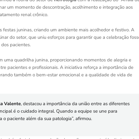
cionar um momento de descontração, acolhimento e integração aos
ratamento renal crônico.
festas juninas, criando um ambiente mais acolhedor e festivo. A
nar do setor, que uniu esforços para garantir que a celebração foss
s dos pacientes.
m uma quadrilha junina, proporcionando momentos de alegria e
tre pacientes e profissionais. A iniciativa reforça a importância de
derando também o bem-estar emocional e a qualidade de vida de
ta Valente
, destacou a importância da união entre as diferentes
incipal é o cuidado integral. Quando a equipe se une para
 o paciente além da sua patologia”, afirmou.