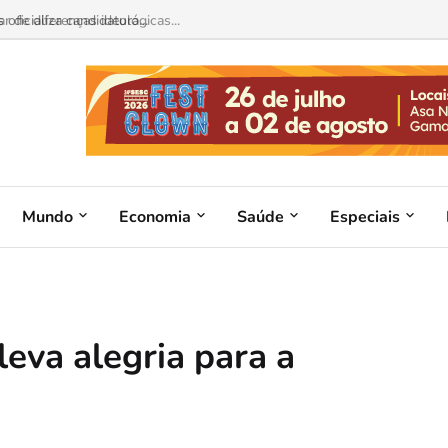
 de diferenças ideológicas...
Mundo
Economia
Saúde
Especiais
leva alegria para a