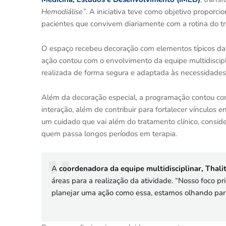
Hemodiálise”
. A iniciativa teve como objetivo propor
pacientes que convivem diariamente com a rotina do t
O espaço recebeu decoração com elementos típicos das 
ação contou com o envolvimento da equipe multidiscipli
realizada de forma segura e adaptada às necessidade
Além da decoração especial, a programação contou co
interação, além de contribuir para fortalecer vínculos en
um cuidado que vai além do tratamento clínico, consi
quem passa longos períodos em terapia.
A
coordenadora da equipe multidisciplinar, Thali
áreas para a realização da atividade. “Nosso foco pr
planejar uma ação como essa, estamos olhando para