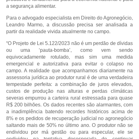
a segurança alimentar.
Para o advogado especialista em Direito do Agronegócio, 
Leandro Marmo, a discussão precisa ser analisada a 
partir da realidade vivida atualmente no campo.
“O Projeto de Lei 5.122/2023 não é um perdão de dívidas 
ou uma ‘pauta-bomba’, como vem sendo 
equivocadamente rotulado, mas sim uma medida 
emergencial e autorizativa para evitar o colapso no 
campo. A realidade que acompanhamos diariamente na 
assessoria jurídica ao produtor rural é de uma verdadeira 
tempestade perfeita: a combinação de juros elevados, 
custos de produção nas alturas e perdas climáticas 
severas empurrou a carteira rural estressada para quase 
R$ 200 bilhões. Os dados recentes são alarmantes, com 
a inadimplência batendo recordes históricos acima de 
8% e os pedidos de recuperação judicial no agronegócio 
saltando mais de 50% no último ano. O produtor não se 
endividou por má gestão ou para especular, ele se 
endividou na tentativa desesperada de continuar 