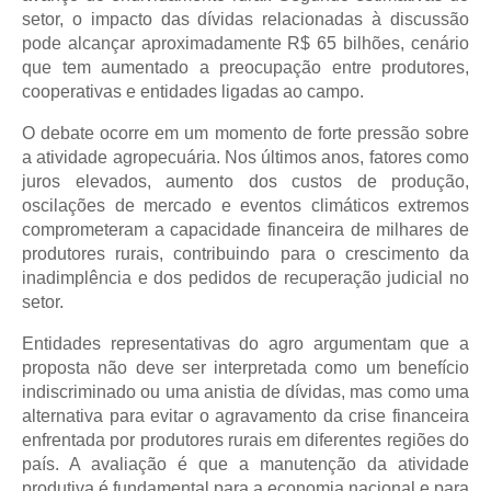
setor, o impacto das dívidas relacionadas à discussão 
pode alcançar aproximadamente R$ 65 bilhões, cenário 
que tem aumentado a preocupação entre produtores, 
cooperativas e entidades ligadas ao campo.
O debate ocorre em um momento de forte pressão sobre 
a atividade agropecuária. Nos últimos anos, fatores como 
juros elevados, aumento dos custos de produção, 
oscilações de mercado e eventos climáticos extremos 
comprometeram a capacidade financeira de milhares de 
produtores rurais, contribuindo para o crescimento da 
inadimplência e dos pedidos de recuperação judicial no 
setor.
Entidades representativas do agro argumentam que a 
proposta não deve ser interpretada como um benefício 
indiscriminado ou uma anistia de dívidas, mas como uma 
alternativa para evitar o agravamento da crise financeira 
enfrentada por produtores rurais em diferentes regiões do 
país. A avaliação é que a manutenção da atividade 
produtiva é fundamental para a economia nacional e para 