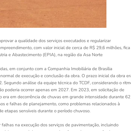
ovar a qualidade dos serviços executados e regularizar
mpreendimento, com valor inicial de cerca de R$ 29,6 milhões, fica
tria e Abastecimento (EPIA), na região da Asa Norte
s, em conjunto com a Companhia Imobiliária de Brasília
o normal de execução e conclusão da obra. O prazo inicial da obra er
2. Segundo análise da equipe técnica do TCDF, considerando o ritm
ão poderia ocorrer apenas em 2027. Em 2023, em solicitação de
aso era em decorrência de chuvas em grande intensidade durante 62
trasos e falhas de planejamento, como problemas relacionados à
de etapas sensíveis durante o período chuvoso.
r falhas na execução dos serviços de pavimentação, incluindo