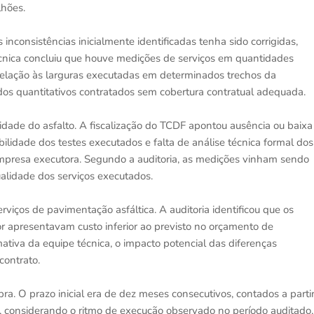
lhões.
 inconsistências inicialmente identificadas tenha sido corrigidas,
cnica concluiu que houve medições de serviços em quantidades
 relação às larguras executadas em determinados trechos da
s quantitativos contratados sem cobertura contratual adequada.
dade do asfalto. A fiscalização do TCDF apontou ausência ou baixa
abilidade dos testes executados e falta de análise técnica formal dos
empresa executora. Segundo a auditoria, as medições vinham sendo
lidade dos serviços executados.
viços de pavimentação asfáltica. A auditoria identificou que os
or apresentavam custo inferior ao previsto no orçamento de
ativa da equipe técnica, o impacto potencial das diferenças
contrato.
a. O prazo inicial era de dez meses consecutivos, contados a parti
 considerando o ritmo de execução observado no período auditado,