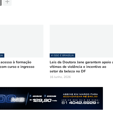
LIA
# ISSO É BRASÍLIA
 acesso à formação
Leis da Doutora Jane garantem apoio 
com curso e ingresso
vítimas de violência e incentivo ao
setor da beleza no DF
16 Junho, 2026