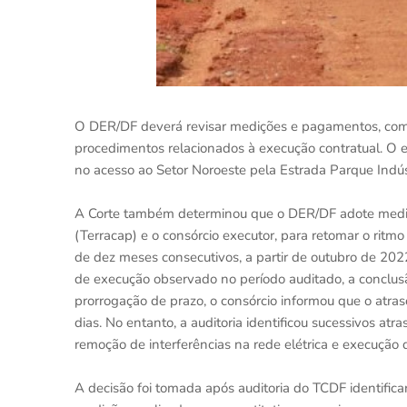
O DER/DF deverá revisar medições e pagamentos, compr
procedimentos relacionados à execução contratual. O e
no acesso ao Setor Noroeste pela Estrada Parque Indús
A Corte também determinou que o DER/DF adote medida
(Terracap) e o consórcio executor, para retomar o ritm
de dez meses consecutivos, a partir de outubro de 202
de execução observado no período auditado, a conclus
prorrogação de prazo, o consórcio informou que o atr
dias. No entanto, a auditoria identificou sucessivos a
remoção de interferências na rede elétrica e execução 
A decisão foi tomada após auditoria do TCDF identifica