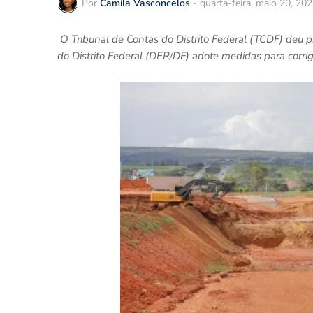
Por
Camila Vasconcelos
-
quarta-feira, maio 20, 20
O Tribunal de Contas do Distrito Federal (TCDF) deu
do Distrito Federal (DER/DF) adote medidas para corrigi