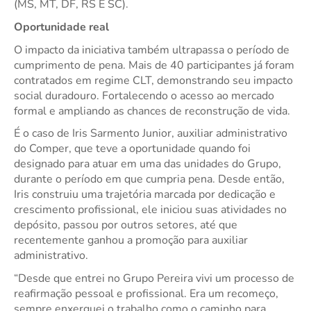
(MS, MT, DF, RS E SC).
Oportunidade real
O impacto da iniciativa também ultrapassa o período de
cumprimento de pena. Mais de 40 participantes já foram
contratados em regime CLT, demonstrando seu impacto
social duradouro. Fortalecendo o acesso ao mercado
formal e ampliando as chances de reconstrução de vida.
É o caso de Iris Sarmento Junior, auxiliar administrativo
do Comper, que teve a oportunidade quando foi
designado para atuar em uma das unidades do Grupo,
durante o período em que cumpria pena. Desde então,
Iris construiu uma trajetória marcada por dedicação e
crescimento profissional, ele iniciou suas atividades no
depósito, passou por outros setores, até que
recentemente ganhou a promoção para auxiliar
administrativo.
“Desde que entrei no Grupo Pereira vivi um processo de
reafirmação pessoal e profissional. Era um recomeço,
sempre enxerguei o trabalho como o caminho para