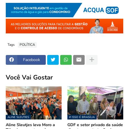
Tags
POLÍTICA
Facebook
Você Vai Gostar
ALINE SLEUTJES
# ISSO É BRASÍLIA
Aline Sleutjes leva Moro a
GDF e setor privado da saúde