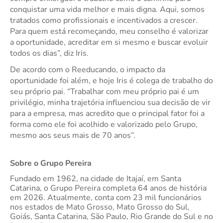
conquistar uma vida melhor e mais digna. Aqui, somos
tratados como profissionais e incentivados a crescer.
Para quem está recomeçando, meu conselho é valorizar
a oportunidade, acreditar em si mesmo e buscar evoluir
todos os dias”, diz Iris.
De acordo com o Reeducando, o impacto da
oportunidade foi além, e hoje Iris é colega de trabalho do
seu próprio pai. “Trabalhar com meu próprio pai é um
privilégio, minha trajetória influenciou sua decisão de vir
para a empresa, mas acredito que o principal fator foi a
forma como ele foi acolhido e valorizado pelo Grupo,
mesmo aos seus mais de 70 anos”.
Sobre o Grupo Pereira
Fundado em 1962, na cidade de Itajaí, em Santa
Catarina, o Grupo Pereira completa 64 anos de história
em 2026. Atualmente, conta com 23 mil funcionários
nos estados de Mato Grosso, Mato Grosso do Sul,
Goiás, Santa Catarina, São Paulo, Rio Grande do Sul e no