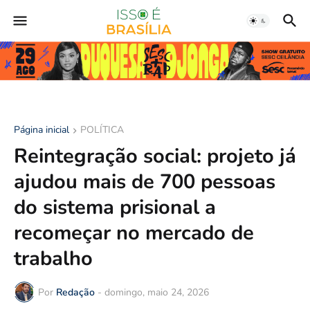
Página inicial
POLÍTICA
Reintegração social: projeto já
ajudou mais de 700 pessoas
do sistema prisional a
recomeçar no mercado de
trabalho
Por
Redação
-
domingo, maio 24, 2026