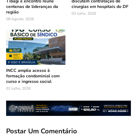
Tibagi e encontro reúne
discutem contratação de
centenas de lideranças da
cirurgias em hospitais do DF
região
03 Julho, 2026
08 Agosto, 2026
# ISSO É BRASÍLIA
INCC amplia acesso à
formação condominial com
curso e ingresso social
01 Julho, 2026
Postar Um Comentário