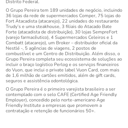
Distrito Federal.
O Grupo Pereira tem 189 unidades de negócio, incluindo
36 lojas da rede de supermercados Comper, 75 lojas do
Fort Atacadista (atacarejo), 22 unidades do restaurante
Trudy’s e uma steakhouse, 3 filiais do Atacado Bate
Forte (atacadista de distribuição), 30 lojas SempreFort
(varejo farmacêutico), 4 Supermercados Celeiros e 1
Combatt (atacarejo), um Broker – distribuidor oficial da
Nestlé -, 5 agências de viagens, 2 postos de
combustível e um Centro de Distribuição. Além disso, o
Grupo Pereira completa seu ecossistema de soluções ao
incluir o braço logístico Perlog e os serviços financeiros
do Vuon, que inclui o private label Vuon Card, com mais
de 1,6 milhão de cartões emitidos, além de gift cards,
seguros e assistência odontológica.
O Grupo Pereira é o primeiro varejista brasileiro a ser
contemplado com o selo CAFE (Certified Age Friendly
Employer), concedido pelo norte-americano Age
Friendly Institute a empresas que promovem a
contratação e retenção de funcionários 50+.