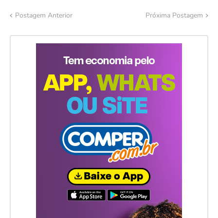
Postagem Anterior
Próxima Postagem