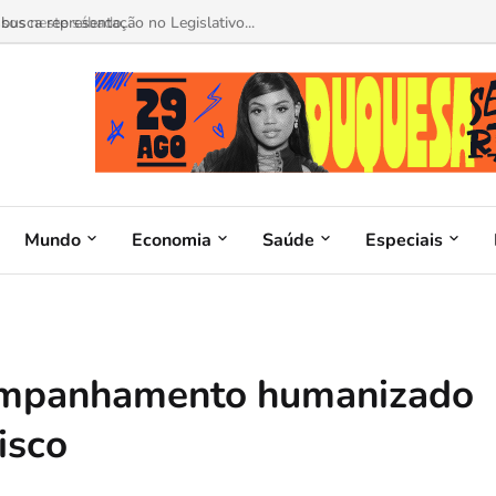
sos neste sábado...
Mundo
Economia
Saúde
Especiais
ompanhamento humanizado
isco