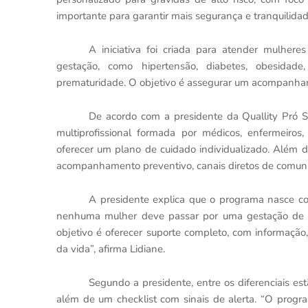
importante para garantir mais segurança e tranquilida
A iniciativa foi criada para atender mulhe
gestação, como hipertensão, diabetes, obesidade
prematuridade. O objetivo é assegurar um acompanhame
De acordo com a presidente da Quallity Pró 
multiprofissional formada por médicos, enfermeiros
oferecer um plano de cuidado individualizado. Além dis
acompanhamento preventivo, canais diretos de comunic
A presidente explica que o programa nasce co
nenhuma mulher deve passar por uma gestação de al
objetivo é oferecer suporte completo, com informaç
da vida”, afirma Lidiane.
Segundo a presidente, entre os diferenciais es
além de um checklist com sinais de alerta. “O prog