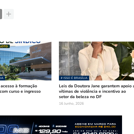
LIA
# ISSO É BRASÍLIA
 acesso à formação
Leis da Doutora Jane garantem apoio 
com curso e ingresso
vítimas de violência e incentivo ao
setor da beleza no DF
16 Junho, 2026