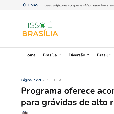
ÚLTIMAS
Sesc + Rap 2026 abre distribuição de ingres
Home
Brasília
Diversão
Brasil
Página inicial
POLÍTICA
Programa oferece ac
para grávidas de alto r