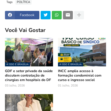
Tags
POLÍTICA
Facebook
Você Vai Gostar
# ISSO É BRASÍLIA
# ISSO É BRASÍLIA
GDF e setor privado da saúde
INCC amplia acesso à
discutem contratação de
formação condominial com
cirurgias em hospitais do DF
curso e ingresso social
03 Julho, 2026
01 Julho, 2026