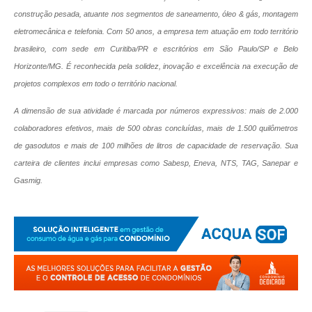
construção pesada, atuante nos segmentos de saneamento, óleo & gás, montagem
eletromecânica e telefonia. Com 50 anos, a empresa tem atuação em todo território
brasileiro, com sede em Curitiba/PR e escritórios em São Paulo/SP e Belo
Horizonte/MG. É reconhecida pela solidez, inovação e excelência na execução de
projetos complexos em todo o território nacional.
A dimensão de sua atividade é marcada por números expressivos: mais de 2.000
colaboradores efetivos, mais de 500 obras concluídas, mais de 1.500 quilômetros
de gasodutos e mais de 100 milhões de litros de capacidade de reservação. Sua
carteira de clientes inclui empresas como Sabesp, Eneva, NTS, TAG, Sanepar e
Gasmig.