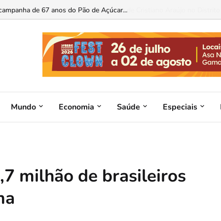
 estudo analisa a construção da liderança de Cristiano Araújo no Distrito F
Mundo
Economia
Saúde
Especiais
,7 milhão de brasileiros
ma