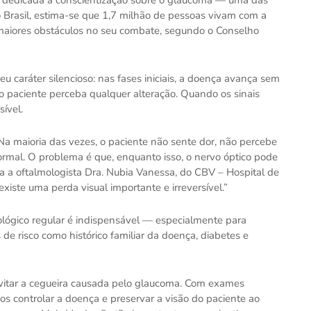
o Brasil, estima-se que 1,7 milhão de pessoas vivam com a
maiores obstáculos no seu combate, segundo o Conselho
u caráter silencioso: nas fases iniciais, a doença avança sem
 o paciente perceba qualquer alteração. Quando os sinais
sível.
 maioria das vezes, o paciente não sente dor, não percebe
normal. O problema é que, enquanto isso, o nervo óptico pode
a a oftalmologista Dra. Nubia Vanessa, do CBV – Hospital de
iste uma perda visual importante e irreversível.”
lógico regular é indispensável — especialmente para
e risco como histórico familiar da doença, diabetes e
evitar a cegueira causada pelo glaucoma. Com exames
controlar a doença e preservar a visão do paciente ao