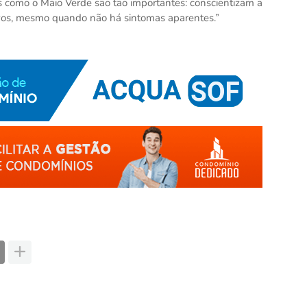
as como o Maio Verde são tão importantes: conscientizam a
vos, mesmo quando não há sintomas aparentes.”