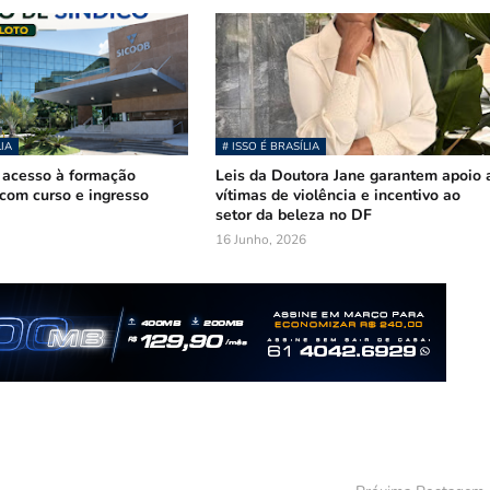
LIA
# ISSO É BRASÍLIA
 acesso à formação
Leis da Doutora Jane garantem apoio 
com curso e ingresso
vítimas de violência e incentivo ao
setor da beleza no DF
16 Junho, 2026