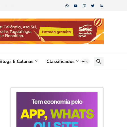
ederal...
Blogs E Colunas
Classificados