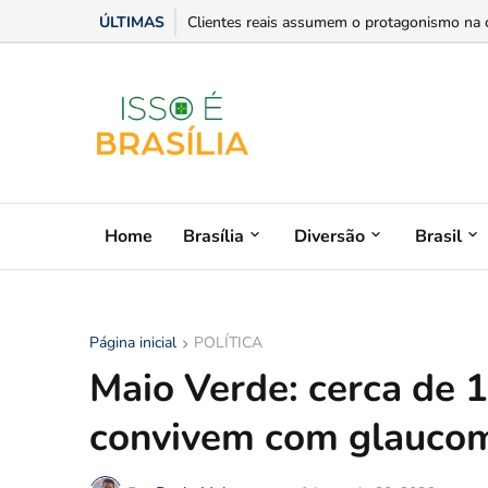
ÚLTIMAS
Entre a ciência política e a atuação pública:
Home
Brasília
Diversão
Brasil
Página inicial
POLÍTICA
Maio Verde: cerca de 1
convivem com glauco