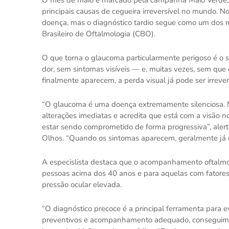
principais causas de cegueira irreversível no mundo. N
doença, mas o diagnóstico tardio segue como um dos 
Brasileiro de Oftalmologia (CBO).
O que torna o glaucoma particularmente perigoso é o se
dor, sem sintomas visíveis — e, muitas vezes, sem que
finalmente aparecem, a perda visual já pode ser irrever
“O glaucoma é uma doença extremamente silenciosa. Na
alterações imediatas e acredita que está com a visão 
estar sendo comprometido de forma progressiva”, alert
Olhos. “Quando os sintomas aparecem, geralmente já ex
A especislista destaca que o acompanhamento oftalmo
pessoas acima dos 40 anos e para aquelas com fatores d
pressão ocular elevada.
“O diagnóstico precoce é a principal ferramenta para 
preventivos e acompanhamento adequado, conseguimos 