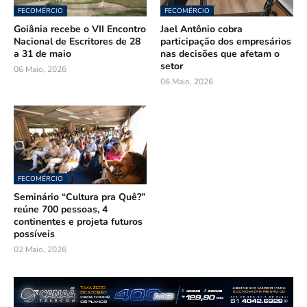
FECOMÉRCIO
FECOMÉRCIO
Goiânia recebe o VII Encontro
Jael Antônio cobra
Nacional de Escritores de 28
participação dos empresários
a 31 de maio
nas decisões que afetam o
setor
06 Maio, 2026
06 Maio, 2026
FECOMÉRCIO
Seminário “Cultura pra Quê?”
reúne 700 pessoas, 4
continentes e projeta futuros
possíveis
02 Maio, 2026