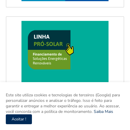
Este site utiliza cookies e tecnologias de terceiros (Google) para
personalizar anúncios e analisar o tráfego. Isso é feito para
garantir e entregar a melhor experiência ao usuário. Ao acessar,
você concorda com a política de monitoramento.
Saiba Mais
Aceitar !