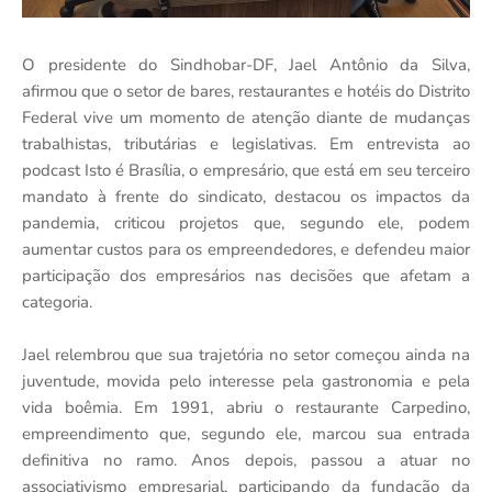
O presidente do Sindhobar-DF, Jael Antônio da Silva,
afirmou que o setor de bares, restaurantes e hotéis do Distrito
Federal vive um momento de atenção diante de mudanças
trabalhistas, tributárias e legislativas. Em entrevista ao
podcast Isto é Brasília, o empresário, que está em seu terceiro
mandato à frente do sindicato, destacou os impactos da
pandemia, criticou projetos que, segundo ele, podem
aumentar custos para os empreendedores, e defendeu maior
participação dos empresários nas decisões que afetam a
categoria.
Jael relembrou que sua trajetória no setor começou ainda na
juventude, movida pelo interesse pela gastronomia e pela
vida boêmia. Em 1991, abriu o restaurante Carpedino,
empreendimento que, segundo ele, marcou sua entrada
definitiva no ramo. Anos depois, passou a atuar no
associativismo empresarial, participando da fundação da