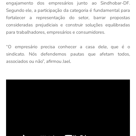
engajamento dos empresários junto ao Sindhobar-DF.
Segundo ele, a participação da categoria é fundamental para
fortalecer a representação do setor, barrar propostas
consideradas prejudiciais e construir soluções equilibradas
para trabalhadores, empresários e consumidores.
“O empresário precisa conhecer a casa dele, que é o
sindicato. Nós defendemos pautas que afetam todos,
associados ou não”, afirmou Jael.