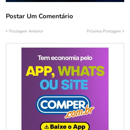
Postar Um Comentário
Postagem Anterior
Próxima Postagem