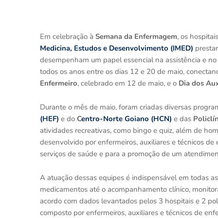
Em celebração à
Semana da Enfermagem
, os hospita
Medicina, Estudos e Desenvolvimento (IMED)
prestar
desempenham um papel essencial na assistência e no 
todos os anos entre os dias 12 e 20 de maio, conectan
Enfermeiro
, celebrado em 12 de maio, e o
Dia dos Aux
Durante o mês de maio, foram criadas diversas progr
(HEF)
e do
C
entro-Norte Goiano (HCN)
e das
Policlí
atividades recreativas, como bingo e quiz, além de hom
desenvolvido por enfermeiros, auxiliares e técnicos d
serviços de saúde e para a promoção de um atendiment
A atuação dessas equipes é indispensável em todas as
medicamentos até o acompanhamento clínico, monitoram
acordo com dados levantados pelos 3 hospitais e 2 po
composto por enfermeiros, auxiliares e técnicos de 