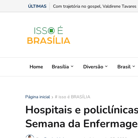
ÚLTIMAS
Sesc + Rap 2026 abre distribuição de ingres
Home
Brasília
Diversão
Brasil
Página inicial
# isso é BRASÍLIA
Hospitais e policlíni
Semana da Enfermag