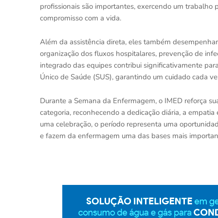
profissionais são importantes, exercendo um trabalho 
compromisso com a vida.
Além da assistência direta, eles também desempenham 
organização dos fluxos hospitalares, prevenção de in
integrado das equipes contribui significativamente par
Único de Saúde (SUS), garantindo um cuidado cada ve
Durante a Semana da Enfermagem, o IMED reforça sua
categoria, reconhecendo a dedicação diária, a empat
uma celebração, o período representa uma oportunida
e fazem da enfermagem uma das bases mais important