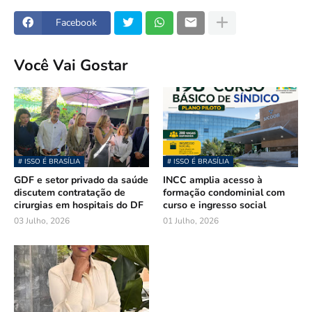
Facebook
Você Vai Gostar
# ISSO É BRASÍLIA
# ISSO É BRASÍLIA
GDF e setor privado da saúde
INCC amplia acesso à
discutem contratação de
formação condominial com
cirurgias em hospitais do DF
curso e ingresso social
03 Julho, 2026
01 Julho, 2026