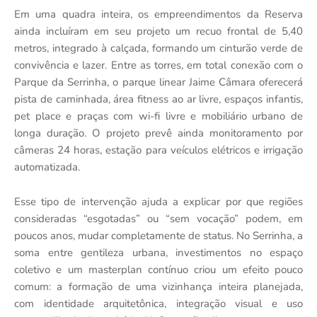
Em uma quadra inteira, os empreendimentos da Reserva
ainda incluíram em seu projeto um recuo frontal de 5,40
metros, integrado à calçada, formando um cinturão verde de
convivência e lazer. Entre as torres, em total conexão com o
Parque da Serrinha, o parque linear Jaime Câmara oferecerá
pista de caminhada, área fitness ao ar livre, espaços infantis,
pet place e praças com wi-fi livre e mobiliário urbano de
longa duração. O projeto prevê ainda monitoramento por
câmeras 24 horas, estação para veículos elétricos e irrigação
automatizada.
Esse tipo de intervenção ajuda a explicar por que regiões
consideradas “esgotadas” ou “sem vocação” podem, em
poucos anos, mudar completamente de status. No Serrinha, a
soma entre gentileza urbana, investimentos no espaço
coletivo e um masterplan contínuo criou um efeito pouco
comum: a formação de uma vizinhança inteira planejada,
com identidade arquitetônica, integração visual e uso