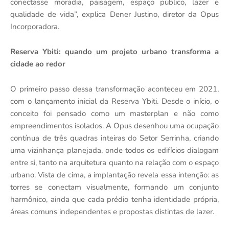
conectasse moradia, paisagem, espaço público, lazer e
qualidade de vida”, explica Dener Justino, diretor da Opus
Incorporadora.
Reserva Ybiti: quando um projeto urbano transforma a
cidade ao redor
O primeiro passo dessa transformação aconteceu em 2021,
com o lançamento inicial da Reserva Ybiti. Desde o início, o
conceito foi pensado como um masterplan e não como
empreendimentos isolados. A Opus desenhou uma ocupação
contínua de três quadras inteiras do Setor Serrinha, criando
uma vizinhança planejada, onde todos os edifícios dialogam
entre si, tanto na arquitetura quanto na relação com o espaço
urbano. Vista de cima, a implantação revela essa intenção: as
torres se conectam visualmente, formando um conjunto
harmônico, ainda que cada prédio tenha identidade própria,
áreas comuns independentes e propostas distintas de lazer.