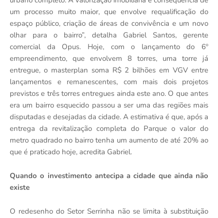
urbano completo. A valorização imobiliária é consequência de
um processo muito maior, que envolve requalificação do
espaço público, criação de áreas de convivência e um novo
olhar para o bairro”, detalha Gabriel Santos, gerente
comercial da Opus. Hoje, com o lançamento do 6º
empreendimento, que envolvem 8 torres, uma torre já
entregue, o masterplan soma R$ 2 bilhões em VGV entre
lançamentos e remanescentes, com mais dois projetos
previstos e três torres entregues ainda este ano. O que antes
era um bairro esquecido passou a ser uma das regiões mais
disputadas e desejadas da cidade. A estimativa é que, após a
entrega da revitalização completa do Parque o valor do
metro quadrado no bairro tenha um aumento de até 20% ao
que é praticado hoje, acredita Gabriel.
Quando o investimento antecipa a cidade que ainda não
existe
O redesenho do Setor Serrinha não se limita à substituição